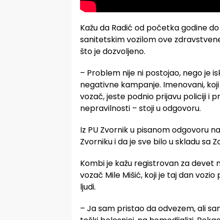
Kažu da Radić od početka godine do da
sanitetskim vozilom ove zdravstvene
što je dozvoljeno.
– Problem nije ni postojao, nego je i
negativne kampanje. Imenovani, koji p
vozač, jeste podnio prijavu policiji i
nepravilnosti – stoji u odgovoru.
Iz PU Zvornik u pisanom odgovoru nav
Zvorniku i da je sve bilo u skladu sa
Kombi je kažu registrovan za devet m
vozač Mile Mišić, koji je taj dan vozio
ljudi.
– Ja sam pristao da odvezem, ali sam