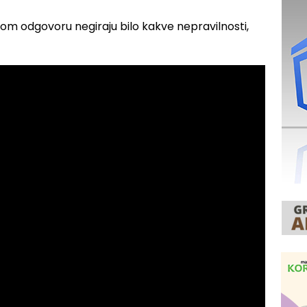
om odgovoru negiraju bilo kakve nepravilnosti,