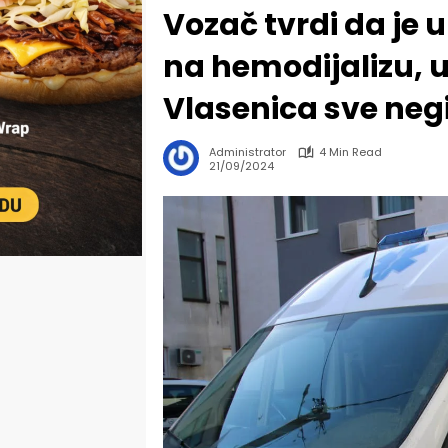
Vozač tvrdi da je 
na hemodijalizu, 
Vlasenica sve negi
Administrator
4 Min Read
21/09/2024