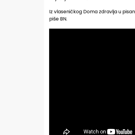
Iz vlaseničkog Doma zdravlja u pisan
piše BN.