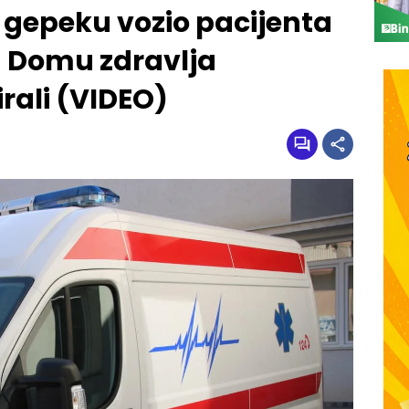
u gepeku vozio pacijenta
u Domu zdravlja
rali (VIDEO)