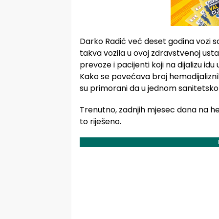
Darko Radić već deset godina vozi s
takva vozila u ovoj zdravstvenoj ustan
prevoze i pacijenti koji na dijalizu idu 
Kako se povećava broj hemodijaliznih
su primorani da u jednom sanitetskom
Trenutno, zadnjih mjesec dana na hem
to riješeno.