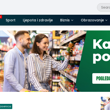
Sport
Ljepota i zdravlje
Biznis
Obrazovanje
lasenica