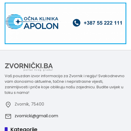
Vaš pouzdan izvor informacija za Zvornik i regiju! Svakodnevno
vam donosimo aktuelne, tačne i nepristrasne vijesti,
zanimljivosti i priče koje oblikuju našu zajednicu. Budite uvijek u
toku s nama!
Zvornik, 75400
zvornicki@gmail.com
Kategorije