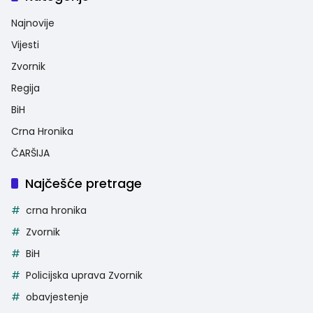
Najnovije
Vijesti
Zvornik
Regija
BiH
Crna Hronika
ČARŠIJA
Najčešće pretrage
crna hronika
Zvornik
BiH
Policijska uprava Zvornik
obavjestenje