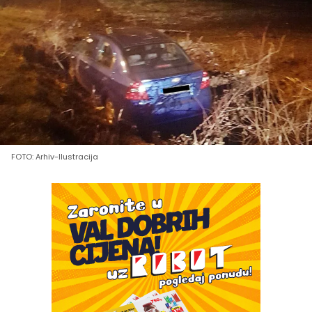
FOTO: Arhiv-Ilustracija