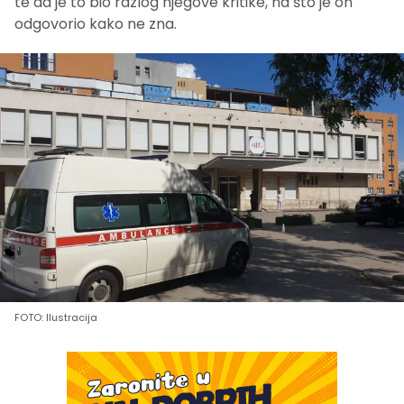
te da je to bio razlog njegove kritike, na što je on
odgovorio kako ne zna.
FOTO: Ilustracija