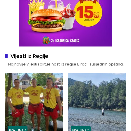
Vijesti iz Regije
– Najnovije vijesti i aktuelnosti iz regije Birač i susjednih opština.
BRATUNAC
BRATUNAC