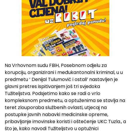
Na Vrhovnom sudu FBiH, Posebnom odjelu za
korupciju, organizirani i međukantonalni kriminal, u u
predmetu ‘ Denijal Tulumović i ostali’ nastavljen je
glavni pretres ispitivanjem još tri svjedoka
Tužiteljstva. Podsjetimo kako se radi o vrlo
kompleksnom predmetu, a optuženima se stavlja na
teret zlouporaba službenih ovlasti, utjecaj na
postupke javnih nabavki medicinske opreme,
pribavljanje imovinske koristi i oštećenje UKC Tuzla., a
što je, kako navodi Tužiteljstvo u optužnici