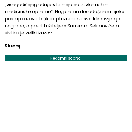
„višegodišnjeg odugovlačenja nabavke nužne
medicinske opreme“. No, prema dosadašnjem tijeku
postupka, ova teška optužnica na sve klimavijim je
nogama, a pred tužiteljem Samirom Selimovićem
uistinu je veliki izazov.
Slučaj
Reklamni sadržaj