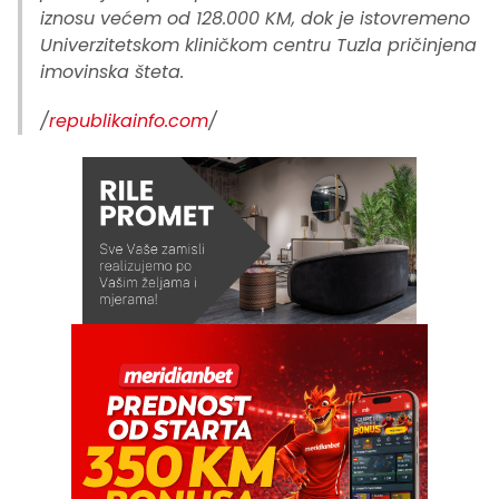
iznosu većem od 128.000 KM, dok je istovremeno
Univerzitetskom kliničkom centru Tuzla pričinjena
imovinska šteta.
/
republikainfo.com
/