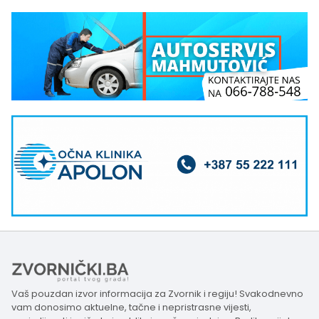
Vaš pouzdan izvor informacija za Zvornik i regiju! Svakodnevno
vam donosimo aktuelne, tačne i nepristrasne vijesti,