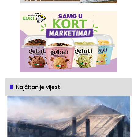
Najčitanije vijesti