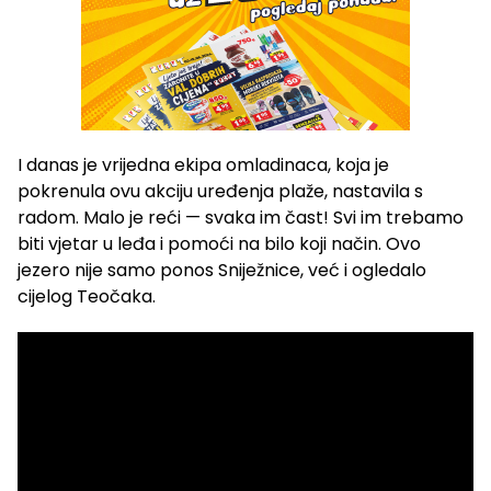
I danas je vrijedna ekipa omladinaca, koja je
pokrenula ovu akciju uređenja plaže, nastavila s
radom. Malo je reći — svaka im čast! Svi im trebamo
biti vjetar u leđa i pomoći na bilo koji način. Ovo
jezero nije samo ponos Sniježnice, već i ogledalo
cijelog Teočaka.