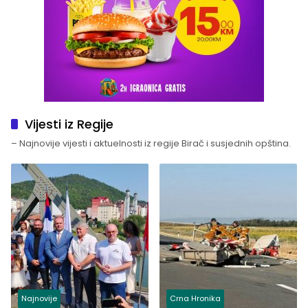
Vijesti iz Regije
– Najnovije vijesti i aktuelnosti iz regije Birač i susjednih opština.
Najnovije
Crna Hronika