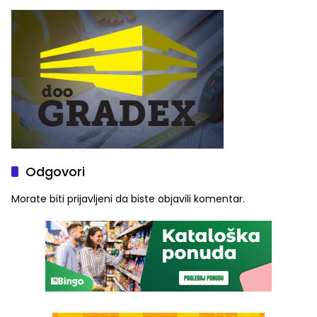
služba građanima
Odgovori
Morate biti
prijavljeni
da biste objavili komentar.