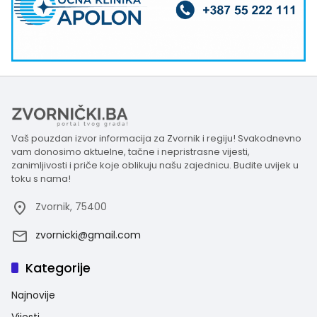
Vaš pouzdan izvor informacija za Zvornik i regiju! Svakodnevno
vam donosimo aktuelne, tačne i nepristrasne vijesti,
zanimljivosti i priče koje oblikuju našu zajednicu. Budite uvijek u
toku s nama!
Zvornik, 75400
zvornicki@gmail.com
Kategorije
Najnovije