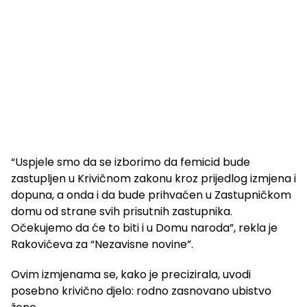
“Uspjele smo da se izborimo da femicid bude
zastupljen u Krivičnom zakonu kroz prijedlog izmjena i
dopuna, a onda i da bude prihvaćen u Zastupničkom
domu od strane svih prisutnih zastupnika.
Očekujemo da će to biti i u Domu naroda”, rekla je
Rakovićeva za “Nezavisne novine”.
Ovim izmjenama se, kako je precizirala, uvodi
posebno krivično djelo: rodno zasnovano ubistvo