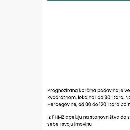
Prognozirana količina padavina je v
kvadratnom, lokalno i do 80 litara. N
Hercegovine, od 80 do 120 litara po
Iz FHMZ apeluju na stanovništvo da 
sebe i svoju imovinu.