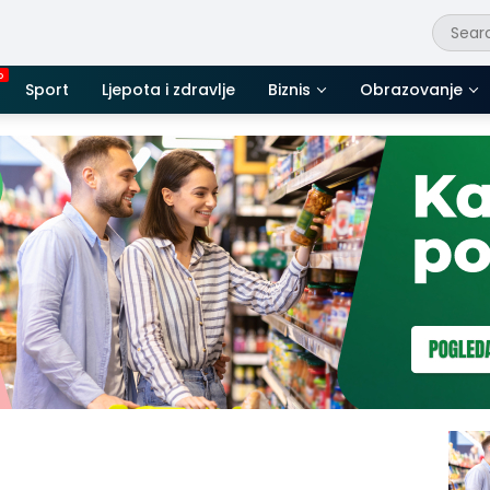
Sport
Ljepota i zdravlje
Biznis
Obrazovanje