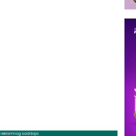
j reklamnog sadržaja