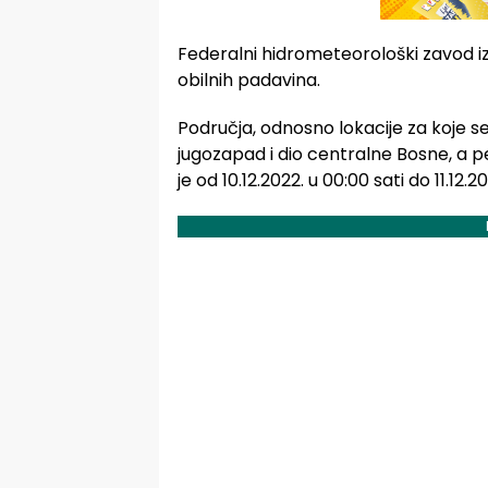
Federalni hidrometeorološki zavod i
obilnih padavina.
Područja, odnosno lokacije za koje se
jugozapad i dio centralne Bosne, a 
je od 10.12.2022. u 00:00 sati do 11.12.2