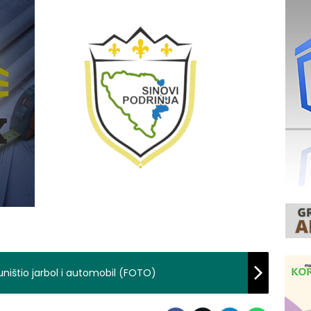
 uništio jarbol i automobil (FOTO)