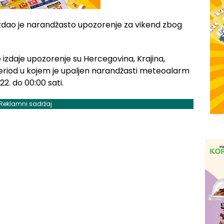
zdao je narandžasto upozorenje za vikend zbog
 izdaje upozorenje su Hercegovina, Krajina,
period u kojem je upaljen narandžasti meteoalarm
022. do 00:00 sati.
Reklamni sadržaj