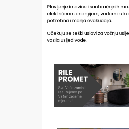
Plavljenje imovine i saobraćajnih m
električnom energijom, vodom i u k
potrebna i manja evakuacija.
Očekuju se teški uslovi za vožnju uslj
vozila usljed vode.