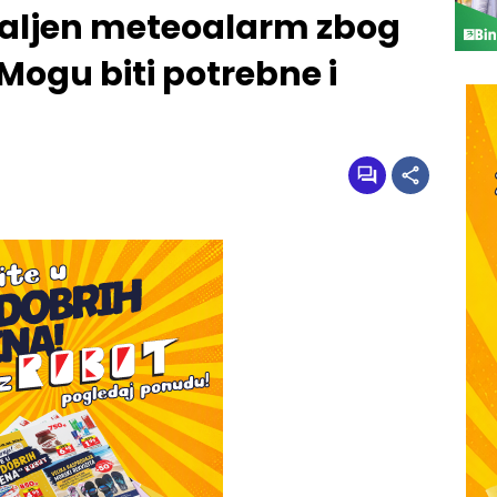
paljen meteoalarm zbog
Mogu biti potrebne i