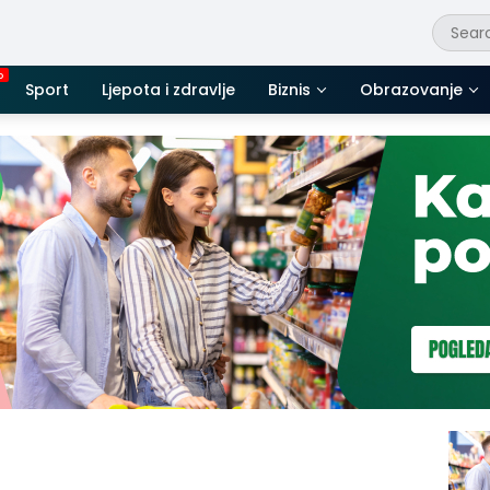
Sport
Ljepota i zdravlje
Biznis
Obrazovanje