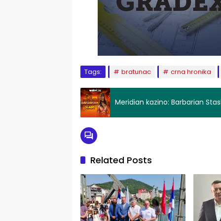
Tags:
bratunac
crna hronika
Meridian kazino: Barbarian Stas
Related Posts