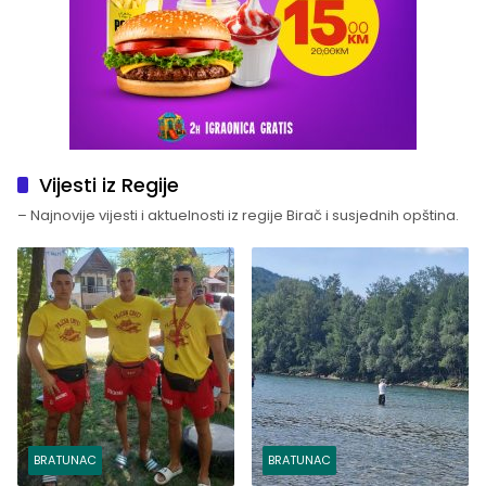
Vijesti iz Regije
– Najnovije vijesti i aktuelnosti iz regije Birač i susjednih opština.
BRATUNAC
BRATUNAC