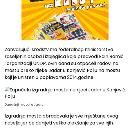
Zahvaljujući sredstvima federalnog ministarstva
raseljenih osoba i izbjeglica koje predvodi Edin Ramić
i organizaciji UNDP, ovih dana su otpočeli radovi na
mostu preko rijeke Jadar u Konjević Polju na mostu
koji je uništen u poplavama 2014.godine.
Današnji radovi u Jadru
Izgradnja mosta obradovala je sve mještane ovog
naselja jer će donijeti veliko olakšanje za sve njih.