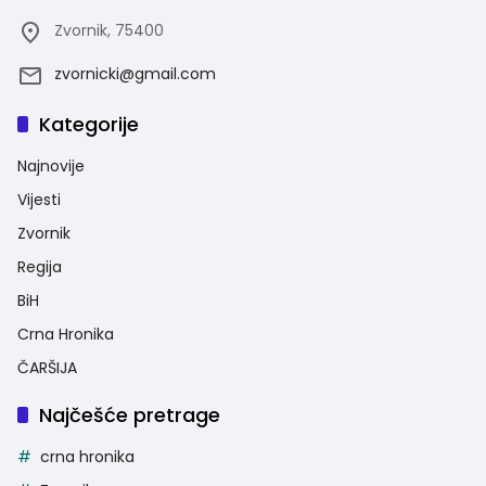
Zvornik, 75400
zvornicki@gmail.com
Kategorije
Najnovije
Vijesti
Zvornik
Regija
BiH
Crna Hronika
ČARŠIJA
Najčešće pretrage
crna hronika