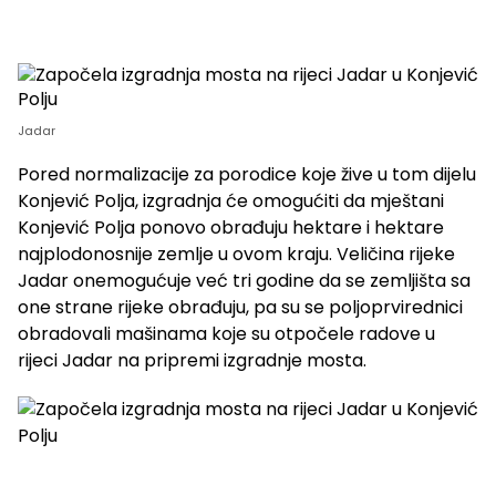
Jadar
Pored normalizacije za porodice koje žive u tom dijelu
Konjević Polja, izgradnja će omogućiti da mještani
Konjević Polja ponovo obrađuju hektare i hektare
najplodonosnije zemlje u ovom kraju. Veličina rijeke
Jadar onemogućuje već tri godine da se zemljišta sa
one strane rijeke obrađuju, pa su se poljoprvirednici
obradovali mašinama koje su otpočele radove u
rijeci Jadar na pripremi izgradnje mosta.