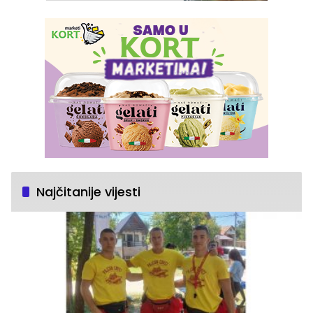
Najčitanije vijesti