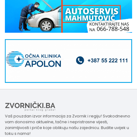
Vaš pouzdan izvor informacija za Zvornik i regiju! Svakodnevno
vam donosimo aktuelne, tačne i nepristrasne vijesti,
zanimljivosti i priče koje oblikuju našu zajednicu. Budite uvijek u
toku s nama!