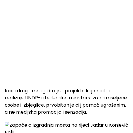
Kao i druge mnogobrojne projekte koje rade i
realizuje UNDP-i i federalno ministarstvo za raseljene
osobe i izbjeglice, prvobitan je cilj pomoć ugroženim,
a ne medijska promocija i senzacija.