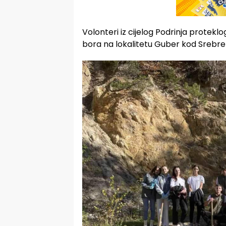
Volonteri iz cijelog Podrinja proteklo
bora na lokalitetu Guber kod Srebre