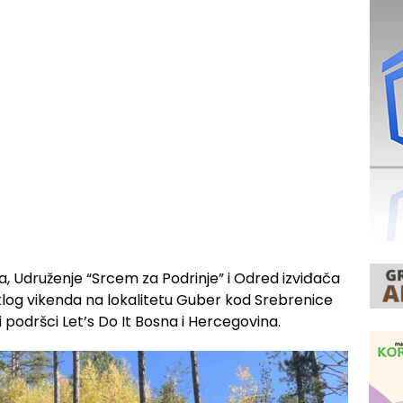
, Udruženje “Srcem za Podrinje” i Odred izviđača
klog vikenda na lokalitetu Guber kod Srebrenice
i podršci Let’s Do It Bosna i Hercegovina.