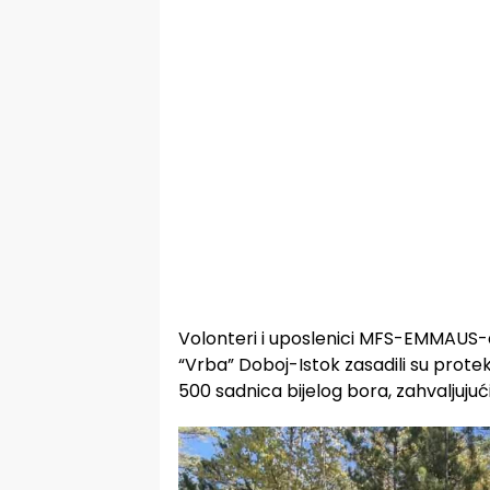
Volonteri i uposlenici MFS-EMMAUS-a
“Vrba” Doboj-Istok zasadili su prote
500 sadnica bijelog bora, zahvaljujuć