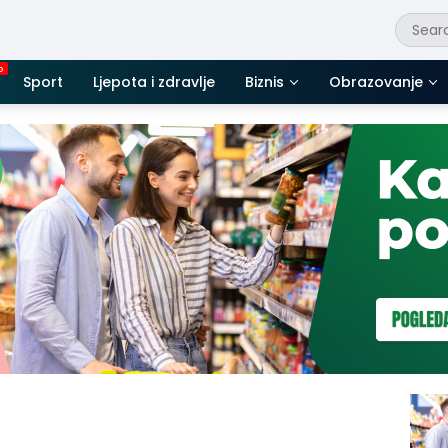
Sport
Ljepota i zdravlje
Biznis
Obrazovanje