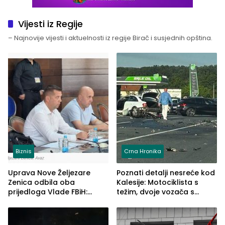
Vijesti iz Regije
– Najnovije vijesti i aktuelnosti iz regije Birač i susjednih opština.
Biznis
Crna Hronika
Uprava Nove Željezare
Poznati detalji nesreće kod
Zenica odbila oba
Kalesije: Motociklista s
prijedloga Vlade FBiH:
težim, dvoje vozača s
Ustrajni da je stečaj jedino
lakšim povredama
rješenje