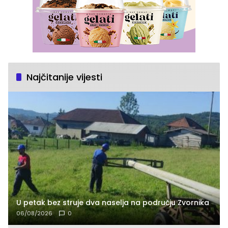
Najčitanije vijesti
U petak bez struje dva naselja na području Zvornika
06/08/2026
0