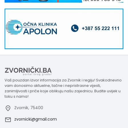
Vaš pouzdan izvor informacija za Zvornik i regiju! Svakodnevno
vam donosimo aktuelne, tačne i nepristrasne vijesti,
zanimljivosti i priče koje oblikuju našu zajednicu. Budite uvijek u
toku s nama!
Zvornik, 75400
zvornicki@gmail.com