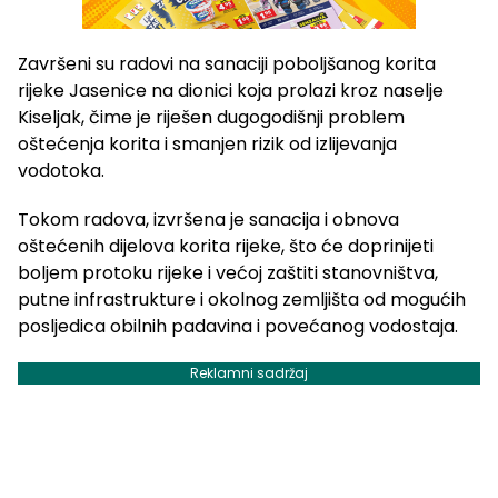
Završeni su radovi na sanaciji poboljšanog korita
rijeke Jasenice na dionici koja prolazi kroz naselje
Kiseljak, čime je riješen dugogodišnji problem
oštećenja korita i smanjen rizik od izlijevanja
vodotoka.
Tokom radova, izvršena je sanacija i obnova
oštećenih dijelova korita rijeke, što će doprinijeti
boljem protoku rijeke i većoj zaštiti stanovništva,
putne infrastrukture i okolnog zemljišta od mogućih
posljedica obilnih padavina i povećanog vodostaja.
Reklamni sadržaj