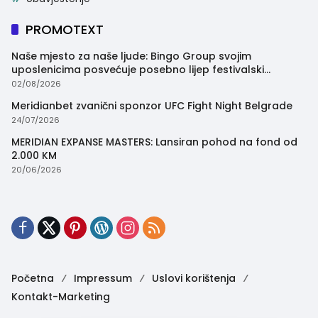
PROMOTEXT
Naše mjesto za naše ljude: Bingo Group svojim
uposlenicima posvećuje posebno lijep festivalski
trenutak
02/08/2026
Meridianbet zvanični sponzor UFC Fight Night Belgrade
24/07/2026
MERIDIAN EXPANSE MASTERS: Lansiran pohod na fond od
2.000 KM
20/06/2026
Početna
Impressum
Uslovi korištenja
Kontakt-Marketing