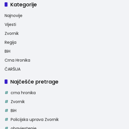
Kategorije
Najnovije
Vijesti
Zvornik
Regija
BiH
Crna Hronika
ČARŠIJA
Najčešće pretrage
crna hronika
Zvornik
BiH
Policijska uprava Zvornik
obavjestenje