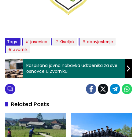
Tags:
jasenica
Kiseljak
obavjestenje
Zvornik
Raspisana javna nabavka udžbenika za sve
osnovce u Zvorniku
Related Posts