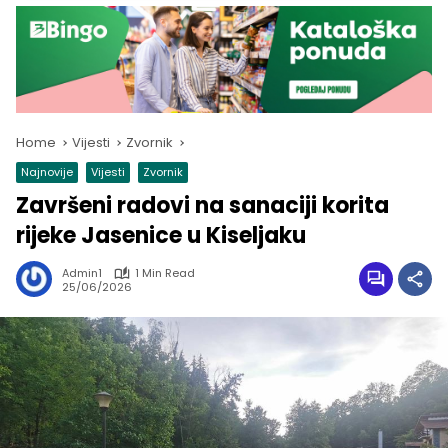
Home
Vijesti
Zvornik
Najnovije
Vijesti
Zvornik
Završeni radovi na sanaciji korita
rijeke Jasenice u Kiseljaku
Admin1
1 Min Read
25/06/2026