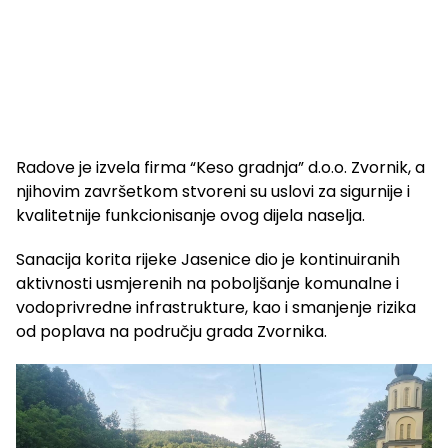
Radove je izvela firma “Keso gradnja” d.o.o. Zvornik, a
njihovim završetkom stvoreni su uslovi za sigurnije i
kvalitetnije funkcionisanje ovog dijela naselja.
Sanacija korita rijeke Jasenice dio je kontinuiranih
aktivnosti usmjerenih na poboljšanje komunalne i
vodoprivredne infrastrukture, kao i smanjenje rizika
od poplava na području grada Zvornika.