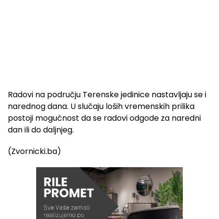
Radovi na području Terenske jedinice nastavljaju se i
narednog dana. U slučaju loših vremenskih prilika
postoji mogućnost da se radovi odgode za naredni
dan ili do daljnjeg.
(Zvornicki.ba)