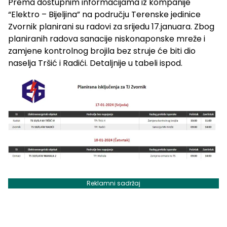
Prema dostupnim informacijama iz kompanije
“Elektro – Bijeljina” na području Terenske jedinice
Zvornik planirani su radovi za srijedu 17.januara. Zbog
planiranih radova sanacije niskonaponske mreže i
zamjene kontrolnog brojila bez struje će biti dio
naselja Tršić i Radići. Detaljnije u tabeli ispod.
Reklamni sadržaj