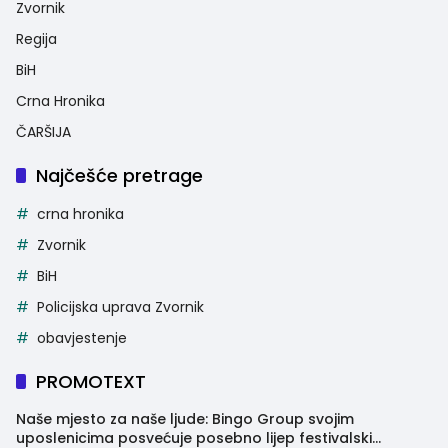
Zvornik
Regija
BiH
Crna Hronika
ČARŠIJA
Najčešće pretrage
crna hronika
Zvornik
BiH
Policijska uprava Zvornik
obavjestenje
PROMOTEXT
Naše mjesto za naše ljude: Bingo Group svojim
uposlenicima posvećuje posebno lijep festivalski