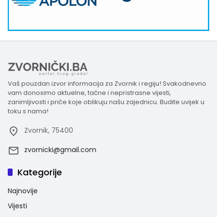
Vaš pouzdan izvor informacija za Zvornik i regiju! Svakodnevno
vam donosimo aktuelne, tačne i nepristrasne vijesti,
zanimljivosti i priče koje oblikuju našu zajednicu. Budite uvijek u
toku s nama!
Zvornik, 75400
zvornicki@gmail.com
Kategorije
Najnovije
Vijesti