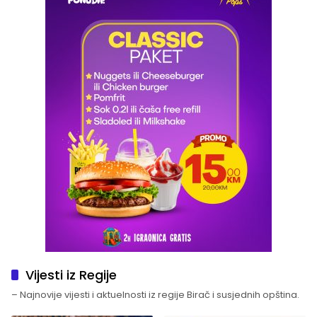
Vijesti iz Regije
– Najnovije vijesti i aktuelnosti iz regije Birač i susjednih opština.