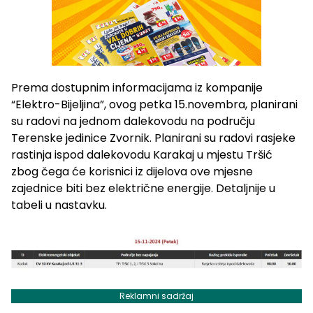
Prema dostupnim informacijama iz kompanije
“Elektro-Bijeljina”, ovog petka 15.novembra, planirani
su radovi na jednom dalekovodu na području
Terenske jedinice Zvornik. Planirani su radovi rasjeke
rastinja ispod dalekovodu Karakaj u mjestu Tršić
zbog čega će korisnici iz dijelova ove mjesne
zajednice biti bez električne energije. Detaljnije u
tabeli u nastavku.
Reklamni sadržaj