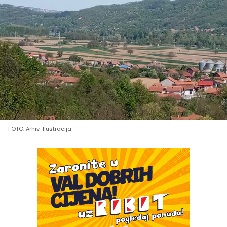
FOTO: Arhiv-Ilustracija