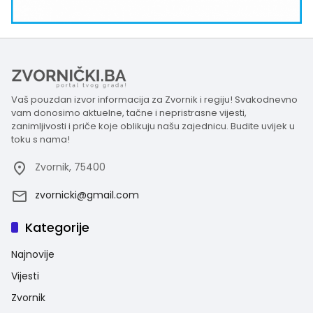
Vaš pouzdan izvor informacija za Zvornik i regiju! Svakodnevno
vam donosimo aktuelne, tačne i nepristrasne vijesti,
zanimljivosti i priče koje oblikuju našu zajednicu. Budite uvijek u
toku s nama!
Zvornik, 75400
zvornicki@gmail.com
Kategorije
Najnovije
Vijesti
Zvornik