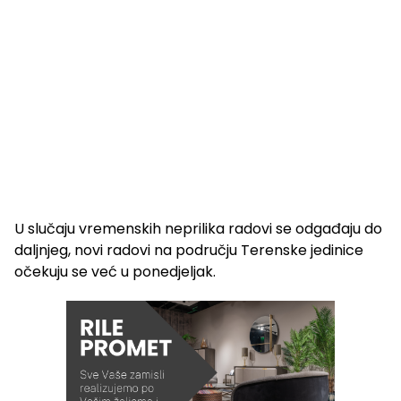
U slučaju vremenskih neprilika radovi se odgađaju do
daljnjeg, novi radovi na području Terenske jedinice
očekuju se već u ponedjeljak.