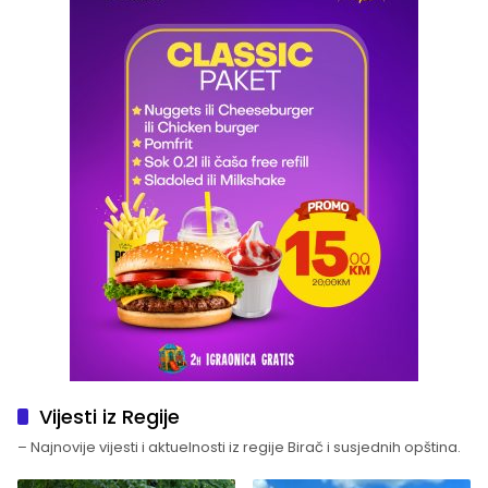
Vijesti iz Regije
– Najnovije vijesti i aktuelnosti iz regije Birač i susjednih opština.