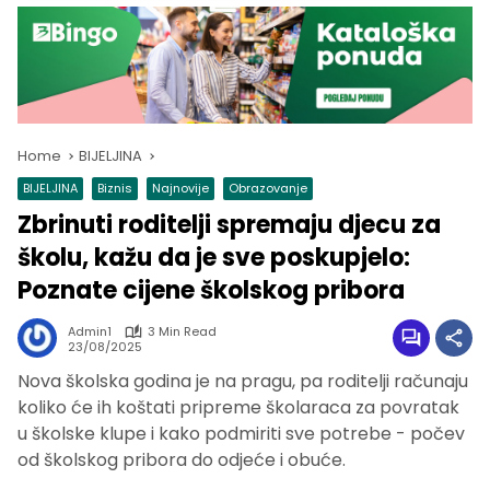
Home
BIJELJINA
BIJELJINA
Biznis
Najnovije
Obrazovanje
Zbrinuti roditelji spremaju djecu za
školu, kažu da je sve poskupjelo:
Poznate cijene školskog pribora
Admin1
3 Min Read
23/08/2025
Nova školska godina je na pragu, pa roditelji računaju
koliko će ih koštati pripreme školaraca za povratak
u školske klupe i kako podmiriti sve potrebe - počev
od školskog pribora do odjeće i obuće.