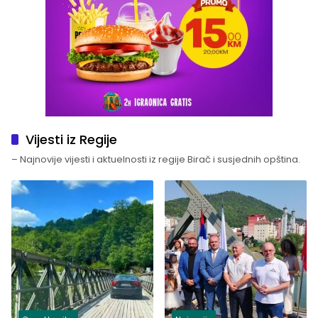
Vijesti iz Regije
– Najnovije vijesti i aktuelnosti iz regije Birač i susjednih opština.