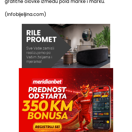
grafitne olovke između pola marke i marku.
(Infobijeljina.com)