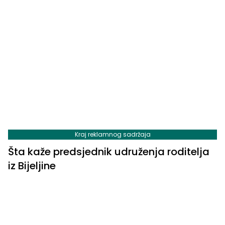
Kraj reklamnog sadržaja
Šta kaže predsjednik udruženja roditelja
iz Bijeljine