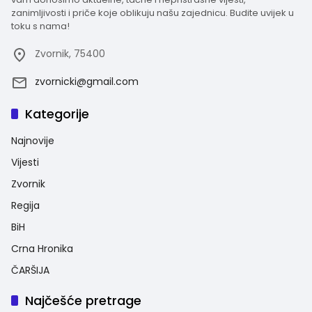
zanimljivosti i priče koje oblikuju našu zajednicu. Budite uvijek u
toku s nama!
Zvornik, 75400
zvornicki@gmail.com
Kategorije
Najnovije
Vijesti
Zvornik
Regija
BiH
Crna Hronika
ČARŠIJA
Najčešće pretrage