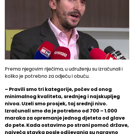
Prema njegovim riječima, u udruženju su izračunali i
koliko je potrebno za odjeću i obuću.
– Pravili smo tri kategorije, počev od onog
minimalnog kvaliteta, srednjeg i najskupljeg
nivoa. Uzeli smo prosjek, taj srednji nivo.
Izračunali smo da je potrebno od 700 – 1.000
maraka za opremanje jednog djeteta od glave
do pete. Kada ostavimo po strani pomoć države,
najveća stavka posle odijevanja su naravno