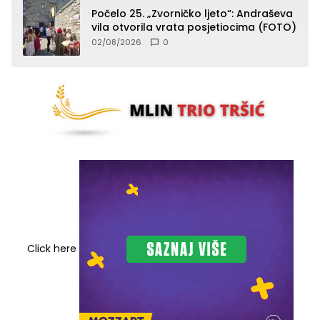
Počelo 25. „Zvorničko ljeto“: Andraševa
vila otvorila vrata posjetiocima (FOTO)
02/08/2026
0
Click here