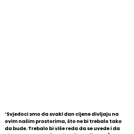
“
Svjedoci smo da svaki dan cijene divljaju na
ovim našim prostorima, što ne bi trebalo tako
da bude. Trebalo bi više reda da se uvede i da