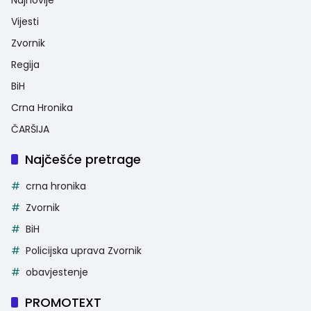
Vijesti
Zvornik
Regija
BiH
Crna Hronika
ČARŠIJA
Najčešće pretrage
crna hronika
Zvornik
BiH
Policijska uprava Zvornik
obavjestenje
PROMOTEXT