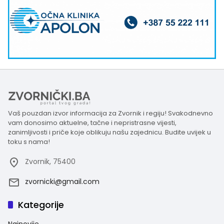
Vaš pouzdan izvor informacija za Zvornik i regiju! Svakodnevno
vam donosimo aktuelne, tačne i nepristrasne vijesti,
zanimljivosti i priče koje oblikuju našu zajednicu. Budite uvijek u
toku s nama!
Zvornik, 75400
zvornicki@gmail.com
Kategorije
Najnovije