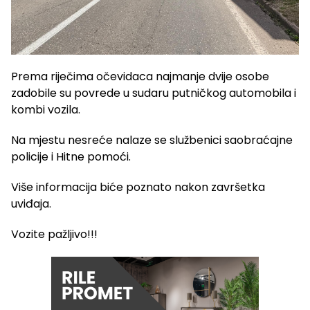
Prema riječima očevidaca najmanje dvije osobe
zadobile su povrede u sudaru putničkog automobila i
kombi vozila.
Na mjestu nesreće nalaze se službenici saobraćajne
policije i Hitne pomoći.
Više informacija biće poznato nakon završetka
uviđaja.
Vozite pažljivo!!!