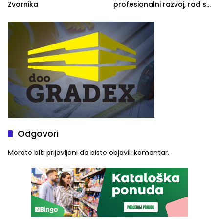
Zvornika
profesionalni razvoj, rad sa
savremenom opremom i
služba građanima
Odgovori
Morate biti
prijavljeni
da biste objavili komentar.