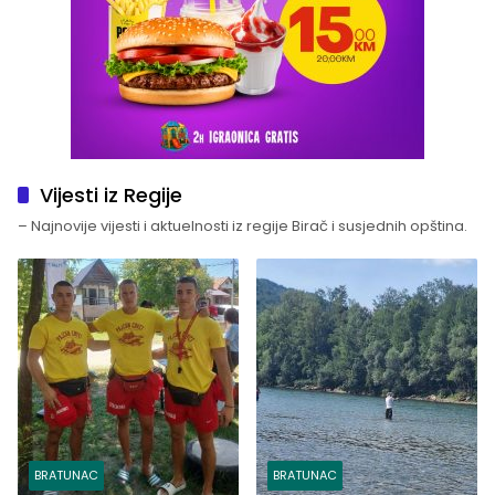
Vijesti iz Regije
– Najnovije vijesti i aktuelnosti iz regije Birač i susjednih opština.
BRATUNAC
BRATUNAC