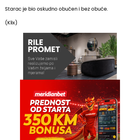
Starac je bio oskudno obučen i bez obuće.
(Klix)