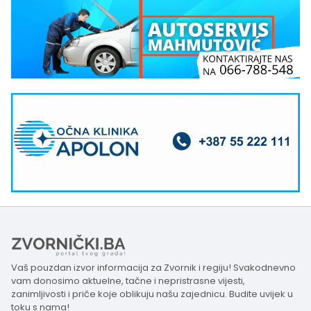
Vaš pouzdan izvor informacija za Zvornik i regiju! Svakodnevno
vam donosimo aktuelne, tačne i nepristrasne vijesti,
zanimljivosti i priče koje oblikuju našu zajednicu. Budite uvijek u
toku s nama!