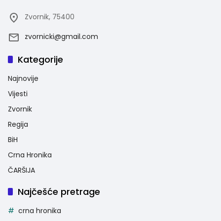
Zvornik, 75400
zvornicki@gmail.com
Kategorije
Najnovije
Vijesti
Zvornik
Regija
BiH
Crna Hronika
ČARŠIJA
Najčešće pretrage
crna hronika