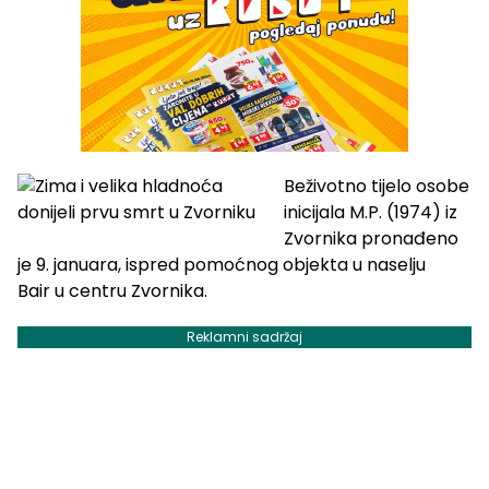
Beživotno tijelo osobe
inicijala M.P. (1974) iz
Zvornika pronađeno
je 9. januara, ispred pomoćnog objekta u naselju
Bair u centru Zvornika.
Reklamni sadržaj