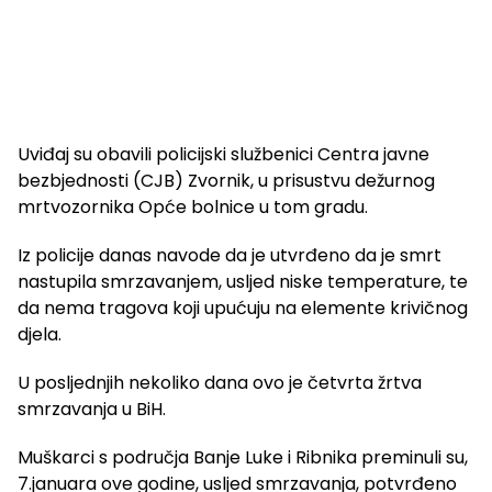
Uviđaj su obavili policijski službenici Centra javne
bezbjednosti (CJB) Zvornik, u prisustvu dežurnog
mrtvozornika Opće bolnice u tom gradu.
Iz policije danas navode da je utvrđeno da je smrt
nastupila smrzavanjem, usljed niske temperature, te
da nema tragova koji upućuju na elemente krivičnog
djela.
U posljednjih nekoliko dana ovo je četvrta žrtva
smrzavanja u BiH.
Muškarci s područja Banje Luke i Ribnika preminuli su,
7.januara ove godine, usljed smrzavanja, potvrđeno