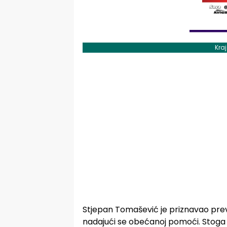
Kra
Stjepan Tomašević je priznavao prev
nadajući se obećanoj pomoći. Stoga