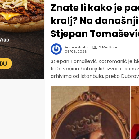
Znate li kako je p
kralj? Na današnji
Stjepan Tomaševi
Administrator
2 Min Read
05/06/2026
Stjepan Tomašević Kotromanić je bio p
kaže većina historijskih izvora i sa
arhivima od Istanbula, preko Dubrov