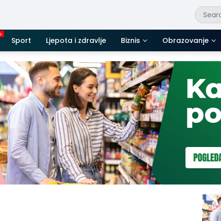
Sport
Ljepota i zdravlje
Biznis
Obrazovanje