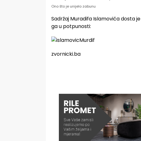
Ono što je unijelo zabunu
Sadržaj Muradifa Islamovića dosta 
ga u potpunosti:
zvornicki.ba