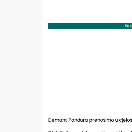
Kra
Demant Pandura prenosimo u cjelost