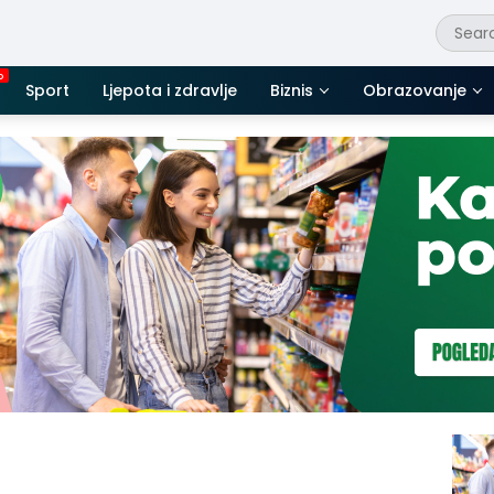
Sport
Ljepota i zdravlje
Biznis
Obrazovanje