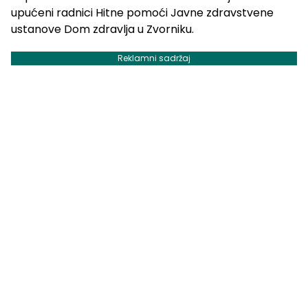
upućeni radnici Hitne pomoći Javne zdravstvene
ustanove Dom zdravlja u Zvorniku.
Reklamni sadržaj