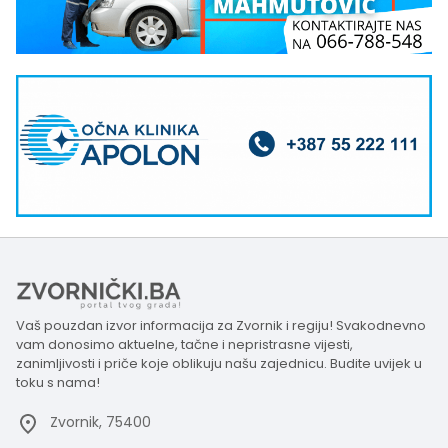
Vaš pouzdan izvor informacija za Zvornik i regiju! Svakodnevno
vam donosimo aktuelne, tačne i nepristrasne vijesti,
zanimljivosti i priče koje oblikuju našu zajednicu. Budite uvijek u
toku s nama!
Zvornik, 75400