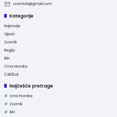
zvornicki@gmail.com
Kategorije
Najnovije
Vijesti
Zvornik
Regija
BiH
Crna Hronika
ČARŠIJA
Najčešće pretrage
crna hronika
Zvornik
BiH