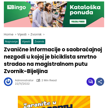
Home
Vijesti
Zvornik
Najnovije
Vijesti
Zvornik
Zvanične informacije o saobraćajnoj
nezgodi u kojoj je biciklista smrtno
stradao na magistralnom putu
Zvornik-Bijeljina
Administrator
2 Min Read
22/11/2022