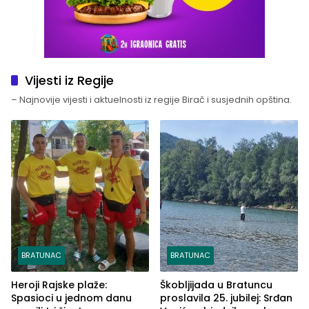
Vijesti iz Regije
– Najnovije vijesti i aktuelnosti iz regije Birač i susjednih opština.
BRATUNAC
BRATUNAC
Heroji Rajske plaže:
Škobljijada u Bratuncu
Spasioci u jednom danu
proslavila 25. jubilej: Srđan