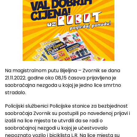
Na magistralnom putu Bijeljina – Zvornik se dana
21.11.2022. godine oko 08,15 časova prijavljena je
saobraćajna nezgoda u kojoj je jedno lice smrtno
stradalo.
Policijski službenici Policijske stanice za bezbjednost
saobraćaja Zvornik su postupili po navedenoj prijavi i
izašli na lice mjesta te utvrdili da se radi o
saobraćajnoj nezgodi u kojoj je učestvovalo
nepoznato vozilo i biciklista L.R. Na lice mjesta su