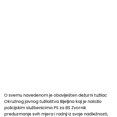
O svemu navedenom je obaviješten dežurni tužilac
Okružnog javnog tužilaštva Bijeljina koji je naložio
policijskim službenicima PS za BS Zvornik
preduzmanje svih mjera i radnji iz svoje nadležnosti,