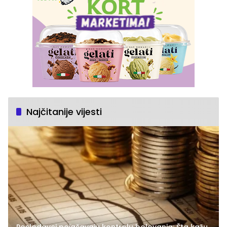
Najčitanije vijesti
Poslodavci pojačavaju kontrolu bolovanja: Šta kažu