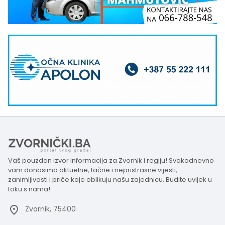
Vaš pouzdan izvor informacija za Zvornik i regiju! Svakodnevno
vam donosimo aktuelne, tačne i nepristrasne vijesti,
zanimljivosti i priče koje oblikuju našu zajednicu. Budite uvijek u
toku s nama!
Zvornik, 75400