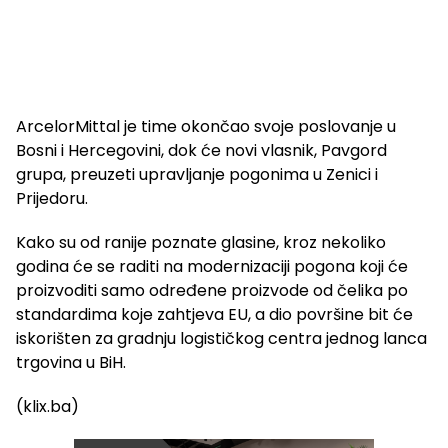
ArcelorMittal je time okončao svoje poslovanje u
Bosni i Hercegovini, dok će novi vlasnik, Pavgord
grupa, preuzeti upravljanje pogonima u Zenici i
Prijedoru.
Kako su od ranije poznate glasine, kroz nekoliko
godina će se raditi na modernizaciji pogona koji će
proizvoditi samo određene proizvode od čelika po
standardima koje zahtjeva EU, a dio površine bit će
iskorišten za gradnju logističkog centra jednog lanca
trgovina u BiH.
(klix.ba)