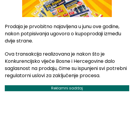
Prodaja je prvobitno najavljena u junu ove godine,
nakon potpisivanja ugovora o kupoprodaji između
dvije strane.
Ova transakcija realizovana je nakon što je
Konkurencijsko vijeće Bosne i Hercegovine dalo
saglasnost na prodaju, čime su ispunjeni svi potrebni
regulatorni uslovi za zaključenje procesa.
Reklamni sadržaj