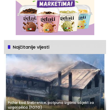
Najčitanije vijesti
Požar kod Srebrenice, potpuno izgorio objekt za
uzgoj pilića (FOTO)