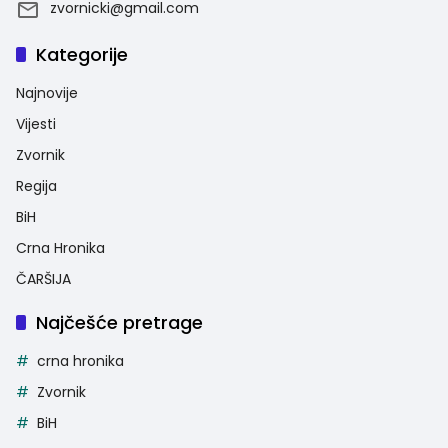
zvornicki@gmail.com
Kategorije
Najnovije
Vijesti
Zvornik
Regija
BiH
Crna Hronika
ČARŠIJA
Najčešće pretrage
crna hronika
Zvornik
BiH