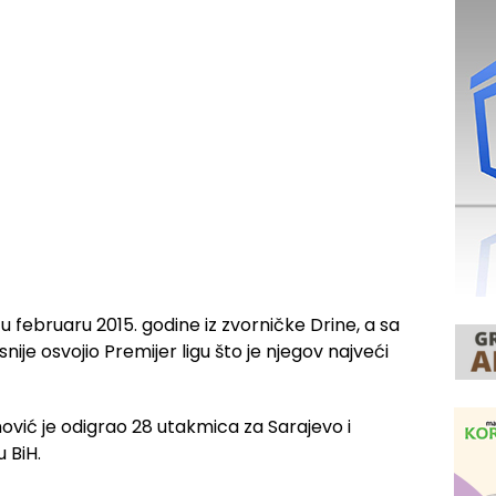
u februaru 2015. godine iz zvorničke Drine, a sa
ije osvojio Premijer ligu što je njegov najveći
ić je odigrao 28 utakmica za Sarajevo i
 BiH.