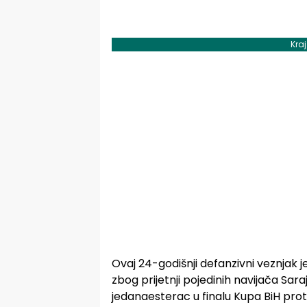
Kra
Ovaj 24-godišnji defanzivni veznjak 
zbog prijetnji pojedinih navijača Sara
jedanaesterac u finalu Kupa BiH proti