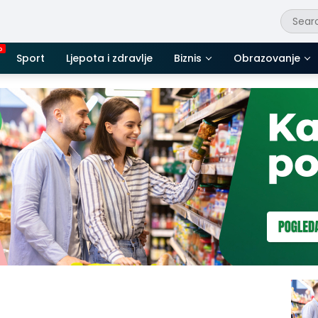
Sport
Ljepota i zdravlje
Biznis
Obrazovanje