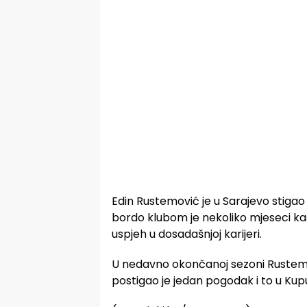
Edin Rustemović je u Sarajevo stigao 
bordo klubom je nekoliko mjeseci kasn
uspjeh u dosadašnjoj karijeri.
U nedavno okončanoj sezoni Rustemov
postigao je jedan pogodak i to u Kupu