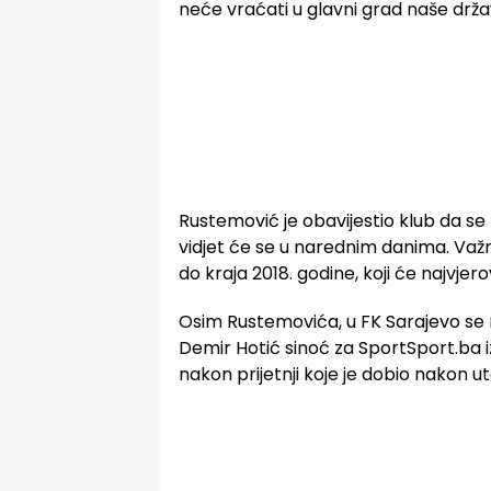
neće vraćati u glavni grad naše drža
Rustemović je obavijestio klub da se 
vidjet će se u narednim danima. Važn
do kraja 2018. godine, koji će najvjer
Osim Rustemovića, u FK Sarajevo se n
Demir Hotić sinoć za SportSport.ba iz
nakon prijetnji koje je dobio nakon u