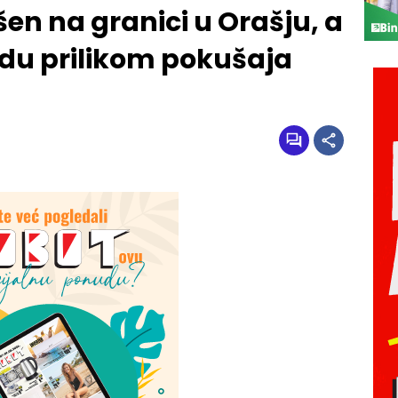
en na granici u Orašju, a
du prilikom pokušaja