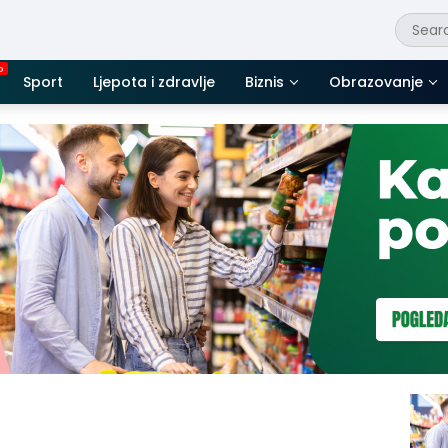
Sport
Ljepota i zdravlje
Biznis
Obrazovanje