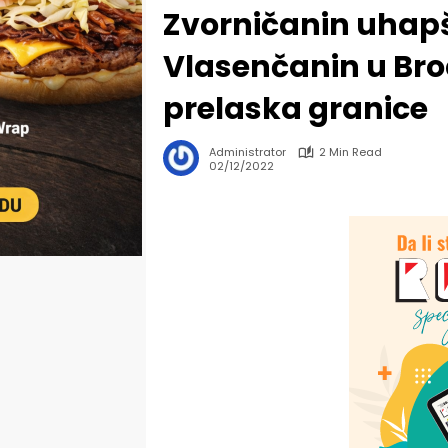
Zvorničanin uhapš
Vlasenčanin u Bro
prelaska granice
Administrator
2 Min Read
02/12/2022