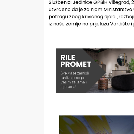
Službenici Jedinice GPBiH Višegrad, 25.
utvrđeno da je za njom Ministarstvo
potragu zbog krivičnog djela „razbojn
iz naše zemlje na prijelazu Vardište