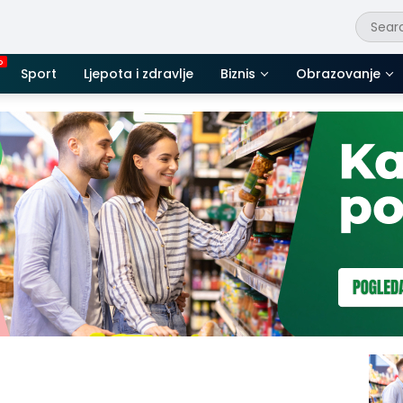
Sport
Ljepota i zdravlje
Biznis
Obrazovanje