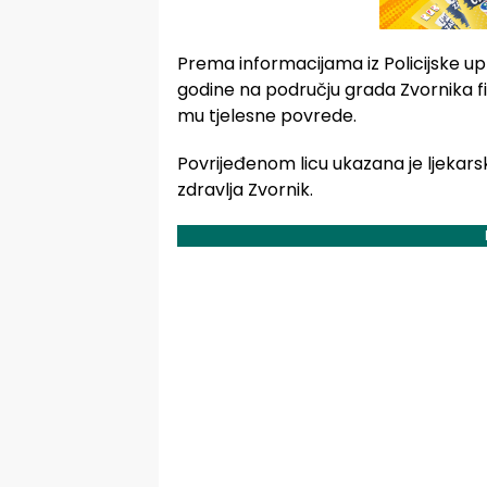
Prema informacijama iz Policijske upra
godine na području grada Zvornika fizič
mu tjelesne povrede.
Povrijeđenom licu ukazana je ljeka
zdravlja Zvornik.