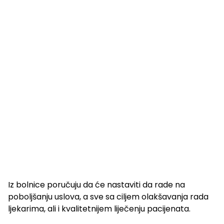
Iz bolnice poručuju da će nastaviti da rade na
poboljšanju uslova, a sve sa ciljem olakšavanja rada
ljekarima, ali i kvalitetnijem liječenju pacijenata.