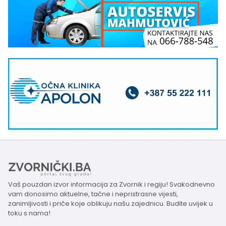
Vaš pouzdan izvor informacija za Zvornik i regiju! Svakodnevno
vam donosimo aktuelne, tačne i nepristrasne vijesti,
zanimljivosti i priče koje oblikuju našu zajednicu. Budite uvijek u
toku s nama!