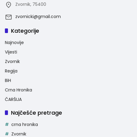
Zvornik, 75400
zvornicki@gmail.com
Kategorije
Najnovije
Vijesti
Zvornik
Regija
BiH
Crna Hronika
ČARŠIJA
Najčešće pretrage
crna hronika
Zvornik