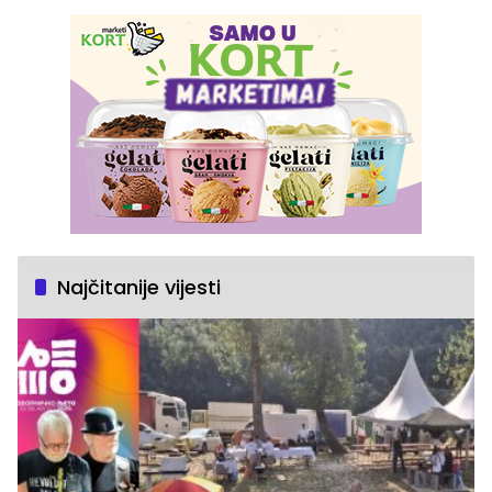
Najčitanije vijesti