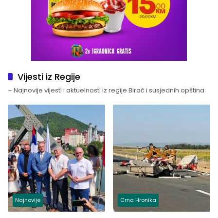
Vijesti iz Regije
– Najnovije vijesti i aktuelnosti iz regije Birač i susjednih opština.
Najnovije
Crna Hronika