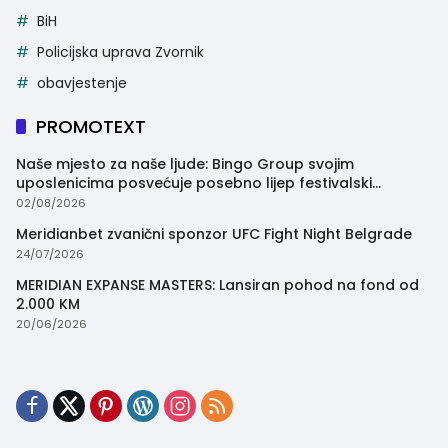
BiH
Policijska uprava Zvornik
obavjestenje
PROMOTEXT
Naše mjesto za naše ljude: Bingo Group svojim
uposlenicima posvećuje posebno lijep festivalski
trenutak
02/08/2026
Meridianbet zvanični sponzor UFC Fight Night Belgrade
24/07/2026
MERIDIAN EXPANSE MASTERS: Lansiran pohod na fond od
2.000 KM
20/06/2026