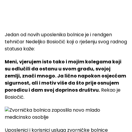
Jedan od novih uposlenika bolnice je i rendgen
tehničar Nedeljko Bosiočić koji o rješenju svog radnog
statusa kaže:
Meni, vjerujem isto tako i mojim kolegama koji
su odlučili da ostanu u svom gradu, svojoj
zemlji, znači mnogo. Ja lično napokon osjecćam
sigurnost, ali i motiv više da što prije osnujem
porodicu i dam svoj doprinos društvu.
Rekao je
Bosiočić.
Uposlenici i korisnici usluga zvorničke bolnice