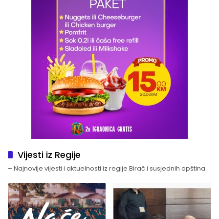
Vijesti iz Regije
– Najnovije vijesti i aktuelnosti iz regije Birač i susjednih opština.