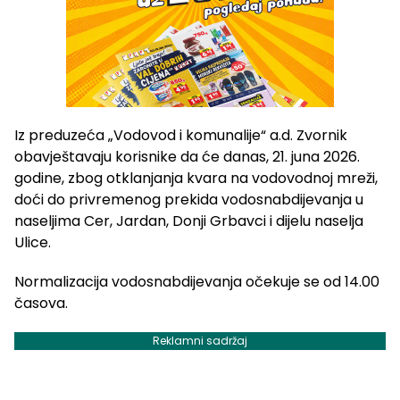
Iz preduzeća „Vodovod i komunalije“ a.d. Zvornik
obavještavaju korisnike da će danas, 21. juna 2026.
godine, zbog otklanjanja kvara na vodovodnoj mreži,
doći do privremenog prekida vodosnabdijevanja u
naseljima Cer, Jardan, Donji Grbavci i dijelu naselja
Ulice.
Normalizacija vodosnabdijevanja očekuje se od 14.00
časova.
Reklamni sadržaj