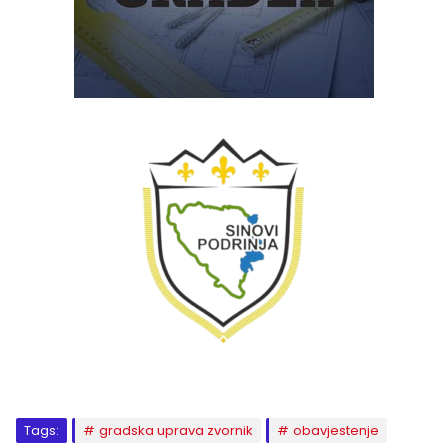
Tags:
gradska uprava zvornik
obavjestenje