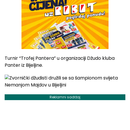
Turnir “Trofej Pantera” u organizaciji Džudo kluba
Panter iz Bijeljine.
Reklamni sadržaj