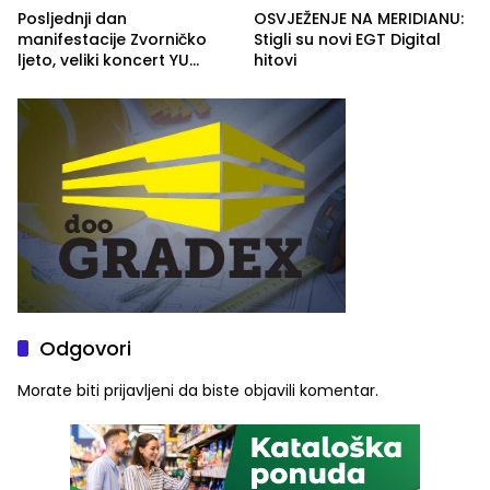
Posljednji dan
OSVJEŽENJE NA MERIDIANU:
manifestacije Zvorničko
Stigli su novi EGT Digital
ljeto, veliki koncert YU
hitovi
grupe zatvara program
ove godine
Odgovori
Morate biti
prijavljeni
da biste objavili komentar.