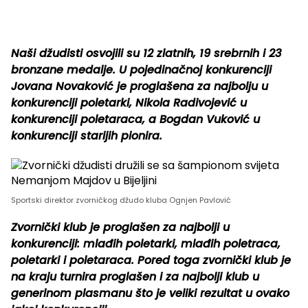
Naši džudisti osvojili su 12 zlatnih, 19 srebrnih i 23
bronzane medalje. U pojedinačnoj konkurenciji
Jovana Novaković je proglašena za najbolju u
konkurenciji poletarki, Nikola Radivojević u
konkurenciji poletaraca, a Bogdan Vuković u
konkurenciji starijih pionira.
Sportski direktor zvorničkog džudo kluba Ognjen Pavlović
Zvornički klub je proglašen za najbolji u
konkurenciji: mlađih poletarki, mlađih poletraca,
poletarki i poletaraca. Pored toga zvornički klub je
na kraju turnira proglašen i za najbolji klub u
generlnom plasmanu što je veliki rezultat u ovako