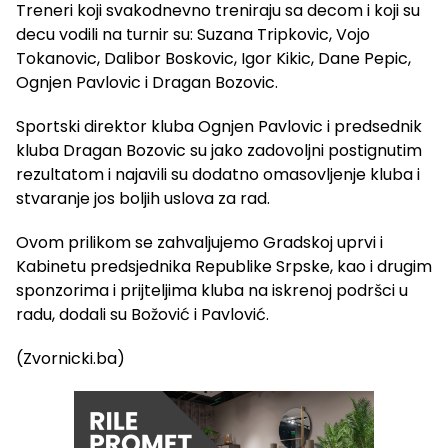
Treneri koji svakodnevno treniraju sa decom i koji su
decu vodili na turnir su: Suzana Tripkovic, Vojo
Tokanovic, Dalibor Boskovic, Igor Kikic, Dane Pepic,
Ognjen Pavlovic i Dragan Bozovic.
Sportski direktor kluba Ognjen Pavlovic i predsednik
kluba Dragan Bozovic su jako zadovoljni postignutim
rezultatom i najavili su dodatno omasovljenje kluba i
stvaranje jos boljih uslova za rad.
Ovom prilikom se zahvaljujemo Gradskoj uprvi i
Kabinetu predsjednika Republike Srpske, kao i drugim
sponzorima i prijteljima kluba na iskrenoj podršci u
radu, dodali su Božović i Pavlović.
(Zvornicki.ba)