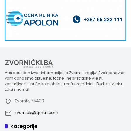
Vaš pouzdan izvor informacija za Zvornik i regiju! Svakodnevno
vam donosimo aktuelne, tačne i nepristrasne vijesti,
zanimljivosti i priče koje oblikuju našu zajednicu. Budite uvijek u
toku s nama!
Zvornik, 75400
zvornicki@gmail.com
Kategorije