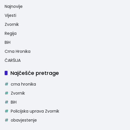
Najnovije
Vijesti
Zvornik
Regija
BiH
Crna Hronika
ČARŠIJA
Najčešće pretrage
crna hronika
Zvornik
BiH
Policijska uprava Zvornik
obavjestenje