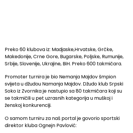
Preko 60 klubova iz: Madjaske,Hrvatske, Grčke,
Makedonije, Crne Gore, Bugarske, Poljske, Rumunije,
Srbije, Slovenije, Ukrajine, BiH. Preko 600 takmičara.
Promoter turnira je bio Nemanja Majdov šmpion
svijeta u džudou Namanja Majdov. Džudo klub Srpski
Soko iz Zvornika je nastupio sa 80 takmičara koji su
se takmičili u pet uzrasnih kategorija u muškoj i
ženskoj konkurenciji.
O samom turniru za naš portal je govorio sportski
direktor kluba Ognejn Pavlović: