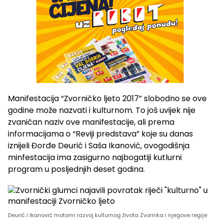
Manifestacija “Zvorničko ljeto 2017” slobodno se ove
godine može nazvati i kulturnom. To još uvijek nije
zvaničan naziv ove manifestacije, ali prema
informacijama o “Reviji predstava” koje su danas
iznijeli Đorđe Deurić i Saša Ikanović, ovogodišnja
minfestacija ima zasigurno najbogatiji kutlurni
program u posljednjih deset godina.
Deurić i Ikanović motorni razvoj kulturnog života Zvornika i njegove regije