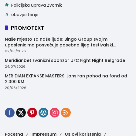
Policijska uprava Zvornik
obavjestenje
PROMOTEXT
Naše mjesto za naše ljude: Bingo Group svojim
uposlenicima posvećuje posebno lijep festivalski
trenutak
02/08/2026
Meridianbet zvanični sponzor UFC Fight Night Belgrade
24/07/2026
MERIDIAN EXPANSE MASTERS: Lansiran pohod na fond od
2.000 KM
20/06/2026
Početna
Impressum
Uslovi korištenja