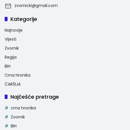
zvornicki@gmail.com
Kategorije
Najnovije
Vijesti
Zvornik
Regija
BiH
Crna Hronika
ČARŠIJA
Najčešće pretrage
crna hronika
Zvornik
BiH