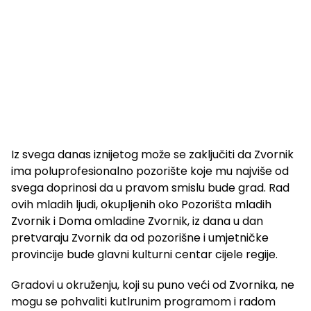
Iz svega danas iznijetog može se zaključiti da Zvornik
ima poluprofesionalno pozorište koje mu najviše od
svega doprinosi da u pravom smislu bude grad. Rad
ovih mladih ljudi, okupljenih oko Pozorišta mladih
Zvornik i Doma omladine Zvornik, iz dana u dan
pretvaraju Zvornik da od pozorišne i umjetničke
provincije bude glavni kulturni centar cijele regije.
Gradovi u okruženju, koji su puno veći od Zvornika, ne
mogu se pohvaliti kutlrunim programom i radom