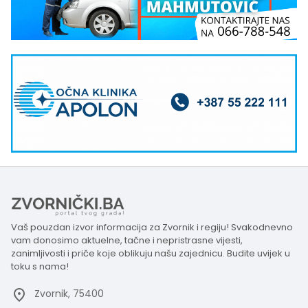
Vaš pouzdan izvor informacija za Zvornik i regiju! Svakodnevno
vam donosimo aktuelne, tačne i nepristrasne vijesti,
zanimljivosti i priče koje oblikuju našu zajednicu. Budite uvijek u
toku s nama!
Zvornik, 75400