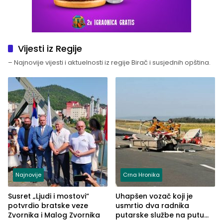
Vijesti iz Regije
– Najnovije vijesti i aktuelnosti iz regije Birač i susjednih opština.
Najnovije
Crna Hronika
Susret „Ljudi i mostovi“
Uhapšen vozač koji je
potvrdio bratske veze
usmrtio dva radnika
Zvornika i Malog Zvornika
putarske službe na putu