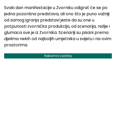
Svaki dan manifestacije u Zvorniku odigrat će se po
jedna pozorišna predstava, ali ono što je puno važniji
od samog igranja predstavi jeste da su one u
potpunosti zvornička produkcija, od scenarija, režije i
glumaca sve je iz Zvornika. Scenariji su pisani prema
djelima nekih od najboljih umjetnika u svijetu i na ovim
prostorima.
Reklamni sadržaj