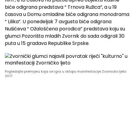
biće odigrana predstava “ Trnova Ružica”, a u 19
časova u Domu omladine biće odigrana monodrama
“ Lilika”. U ponedeljak 7 avgusta biće odigrana
Nušićeva “ Ožalošćena porodica” predstava koju su
glumci Pozorišta mladih Zvornik do sada odigrali 30
puta u 15 gradava Republike Srpske.
Pogledajte premijeru koja se igra u sklopu manifestacije Zvornicko ljeto
2017