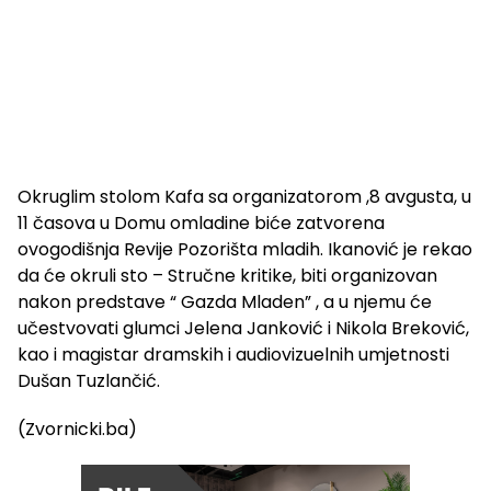
Okruglim stolom Kafa sa organizatorom ,8 avgusta, u
11 časova u Domu omladine biće zatvorena
ovogodišnja Revije Pozorišta mladih. Ikanović je rekao
da će okruli sto – Stručne kritike, biti organizovan
nakon predstave “ Gazda Mladen” , a u njemu će
učestvovati glumci Jelena Janković i Nikola Breković,
kao i magistar dramskih i audiovizuelnih umjetnosti
Dušan Tuzlančić.
(Zvornicki.ba)