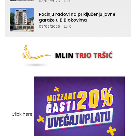
03/08/2026
0
Počinju radovi na priključenju javne
garaže u B Blokovima
03/08/2026
0
Click here