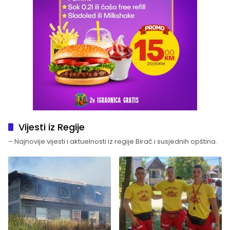
Vijesti iz Regije
– Najnovije vijesti i aktuelnosti iz regije Birač i susjednih opština.