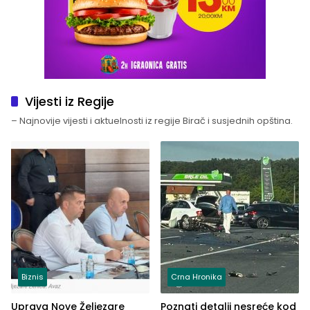
Vijesti iz Regije
– Najnovije vijesti i aktuelnosti iz regije Birač i susjednih opština.
Biznis
Crna Hronika
Uprava Nove Željezare
Poznati detalji nesreće kod