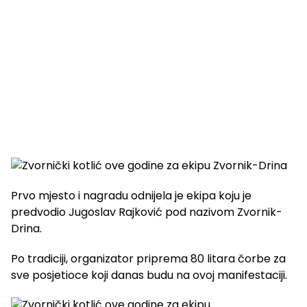
Prvo mjesto i nagradu odnijela je ekipa koju je
predvodio Jugoslav Rajković pod nazivom Zvornik-
Drina.
Po tradiciji, organizator priprema 80 litara čorbe za
sve posjetioce koji danas budu na ovoj manifestaciji.