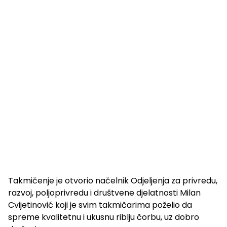
Takmičenje je otvorio načelnik Odjeljenja za privredu,
razvoj, poljoprivredu i društvene djelatnosti Milan
Cvijetinović koji je svim takmičarima poželio da
spreme kvalitetnu i ukusnu riblju čorbu, uz dobro