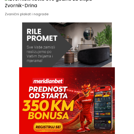
Zvanični plakat i nagrade