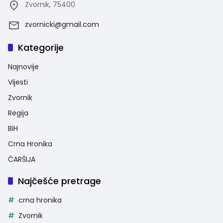
Zvornik, 75400
zvornicki@gmail.com
Kategorije
Najnovije
Vijesti
Zvornik
Regija
BiH
Crna Hronika
ČARŠIJA
Najčešće pretrage
crna hronika
Zvornik