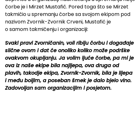
čorbe je i Mirzet Mustafić. Pored toga što se Mirzet
takmičio u spremanju čorbe sa svojom ekipom pod
nazivom Zvornik-Zvornik Crveni, Mustafić je
o samom takmičenju i organizaciji:
Svaki pravi Zvorničanin, voli riblju čorbu i događaje
slične ovom i dat će onoliko koliko može podrške
ovakvom okupljanju. Ja volim ljuće čorbe, pa mi je
ova iz naše ekipe bila najljepa, ova druga od
plavih, takodje ekipa, Zvornik-Zvornik, bila je lijepa
i među boljim, a poseban šmek je dalo bjelo vino.
Zadovoljan sam organizacijim i posjetom.