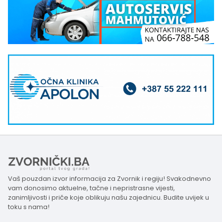
Vaš pouzdan izvor informacija za Zvornik i regiju! Svakodnevno
vam donosimo aktuelne, tačne i nepristrasne vijesti,
zanimljivosti i priče koje oblikuju našu zajednicu. Budite uvijek u
toku s nama!