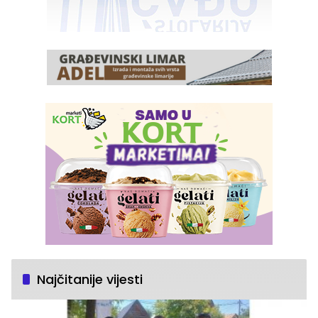
Najčitanije vijesti