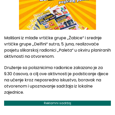
Mališani iz mlađe vrtićke grupe „Žabice“ i srednje
vrtićke grupe „Delfini“ sutra, 5. juna, realizovaće
posjetu slikarskoj radionici „Paleta“ u okviru planiranih
aktivnosti na otvorenom.
Druženje sa polaznicima radionice zakazano je za
9.30 časova, a cilj ove aktivnosti je podsticanje djece
na učenje kroz neposredno iskustvo, boravak na
otvorenom i upoznavanje sadržaja iz lokalne
zajednice.
Reklamni sadržaj