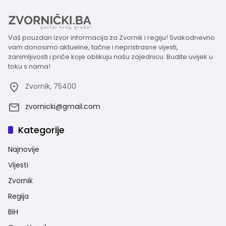
Vaš pouzdan izvor informacija za Zvornik i regiju! Svakodnevno
vam donosimo aktuelne, tačne i nepristrasne vijesti,
zanimljivosti i priče koje oblikuju našu zajednicu. Budite uvijek u
toku s nama!
Zvornik, 75400
zvornicki@gmail.com
Kategorije
Najnovije
Vijesti
Zvornik
Regija
BiH