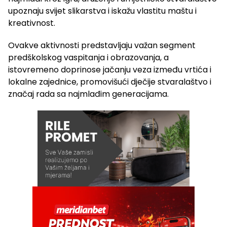
upoznaju svijet slikarstva i iskažu vlastitu maštu i
kreativnost.
Ovakve aktivnosti predstavljaju važan segment
predškolskog vaspitanja i obrazovanja, a
istovremeno doprinose jačanju veza između vrtića i
lokalne zajednice, promovišući dječije stvaralaštvo i
značaj rada sa najmlađim generacijama.