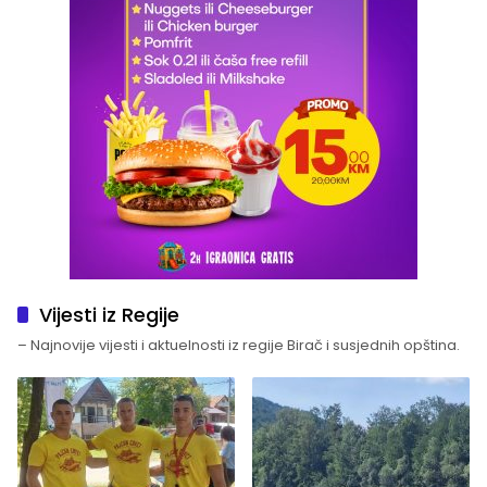
Vijesti iz Regije
– Najnovije vijesti i aktuelnosti iz regije Birač i susjednih opština.