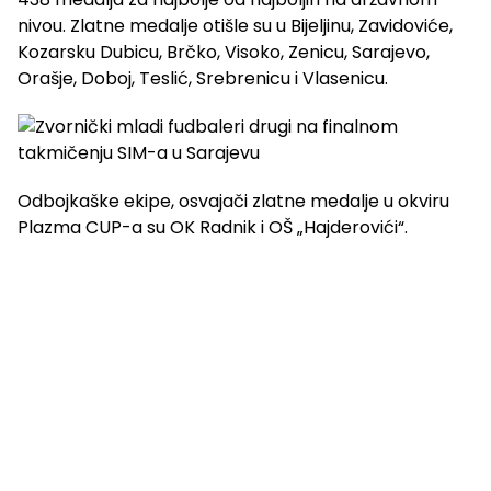
nivou. Zlatne medalje otišle su u Bijeljinu, Zavidoviće,
Kozarsku Dubicu, Brčko, Visoko, Zenicu, Sarajevo,
Orašje, Doboj, Teslić, Srebrenicu i Vlasenicu.
Odbojkaške ekipe, osvajači zlatne medalje u okviru
Plazma CUP-a su OK Radnik i OŠ „Hajderovići“.