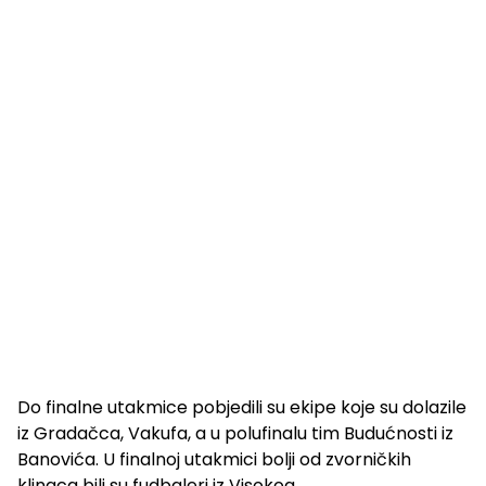
Do finalne utakmice pobjedili su ekipe koje su dolazile
iz Gradačca, Vakufa, a u polufinalu tim Budućnosti iz
Banovića. U finalnoj utakmici bolji od zvorničkih
klinaca bili su fudbaleri iz Visokog.