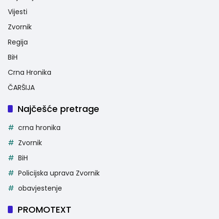
Vijesti
Zvornik
Regija
BiH
Crna Hronika
ČARŠIJA
Najčešće pretrage
crna hronika
Zvornik
BiH
Policijska uprava Zvornik
obavjestenje
PROMOTEXT