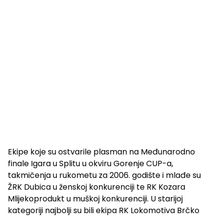
Ekipe koje su ostvarile plasman na Međunarodno
finale Igara u Splitu u okviru Gorenje CUP-a,
takmičenja u rukometu za 2006. godište i mlađe su
ŽRK Dubica u ženskoj konkurenciji te RK Kozara
Mlijekoprodukt u muškoj konkurenciji. U starijoj
kategoriji najbolji su bili ekipa RK Lokomotiva Brčko