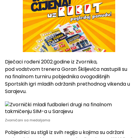
Dječaci rođeni 2002.godine iz Zvornika,
pod vodstvom trenera Goran Škiljevića nastupili su
na finalnom turniru pobjednika ovogodišnjih
Sportskih igri mladih održanih prethodnog vikenda u
Sarajevu.
Zvorničani sa medaljama
Pobjednici su stigli iz svih regija u kojima su održani