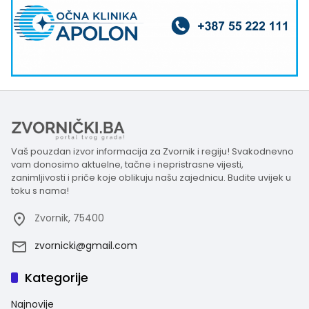
Vaš pouzdan izvor informacija za Zvornik i regiju! Svakodnevno
vam donosimo aktuelne, tačne i nepristrasne vijesti,
zanimljivosti i priče koje oblikuju našu zajednicu. Budite uvijek u
toku s nama!
Zvornik, 75400
zvornicki@gmail.com
Kategorije
Najnovije