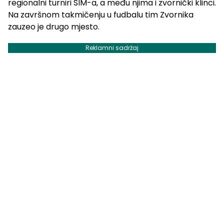
regionalni turniri SIM-a, a među njima i zvornički klinci.
Na završnom takmičenju u fudbalu tim Zvornika
zauzeo je drugo mjesto.
Reklamni sadržaj