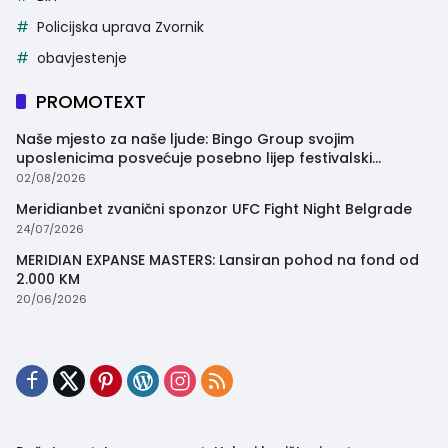
Policijska uprava Zvornik
obavjestenje
PROMOTEXT
Naše mjesto za naše ljude: Bingo Group svojim
uposlenicima posvećuje posebno lijep festivalski
trenutak
02/08/2026
Meridianbet zvanični sponzor UFC Fight Night Belgrade
24/07/2026
MERIDIAN EXPANSE MASTERS: Lansiran pohod na fond od
2.000 KM
20/06/2026