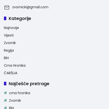
zvornicki@gmail.com
Kategorije
Najnovije
Vijesti
Zvornik
Regija
BiH
Crna Hronika
ČARŠIJA
Najčešće pretrage
crna hronika
Zvornik
BiH