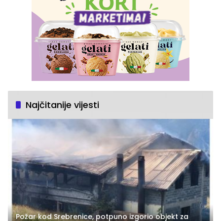
Najčitanije vijesti
Požar kod Srebrenice, potpuno izgorio objekt za