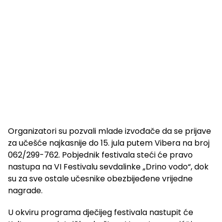
Organizatori su pozvali mlade izvođače da se prijave
za učešće najkasnije do 15. jula putem Vibera na broj
062/299-762. Pobjednik festivala steći će pravo
nastupa na VI Festivalu sevdalinke „Drino vodo“, dok
su za sve ostale učesnike obezbijeđene vrijedne
nagrade.
U okviru programa dječijeg festivala nastupit će