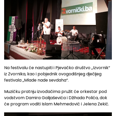
Na festivalu će nastupiti i Pjevačko društvo „Izvornik“
iz Zvornika, kao i pobjednik ovogodišnjeg dječijeg
festivala „Mlade nade sevdaha“.
Muzičku pratnju izvođačima pružit će orkestar pod
vodstvom Damira Galijaševića i Džihada Polića, dok
će program voditi Islam Mehmedović i Jelena Zekić.