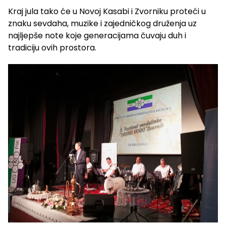
Kraj jula tako će u Novoj Kasabi i Zvorniku proteći u
znaku sevdaha, muzike i zajedničkog druženja uz
najljepše note koje generacijama čuvaju duh i
tradiciju ovih prostora.