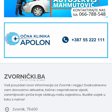
Vaš pouzdan izvor informacija za Zvornik i regiju! Svakodnevno
vam donosimo aktuelne, tačne i nepristrasne vijesti,
zanimljivosti i priče koje oblikuju našu zajednicu. Budite uvijek u
toku s nama!
Zvornik, 75400