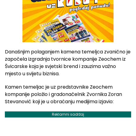
Današnjim polaganjem kamena temeljca zvanično je
započela izgradnja tvornice kompanije Zeochem iz
Švicarske koja je svjetski brend i zauzima važno
mjesto u svijetu biznisa.
Kamen temeljac je uz predstavnike Zeochem
kompanije položio i gradonačelnik Zvornika Zoran
Stevanović koji je u obraćanju medijima izjavio:
Reklamni sadržaj