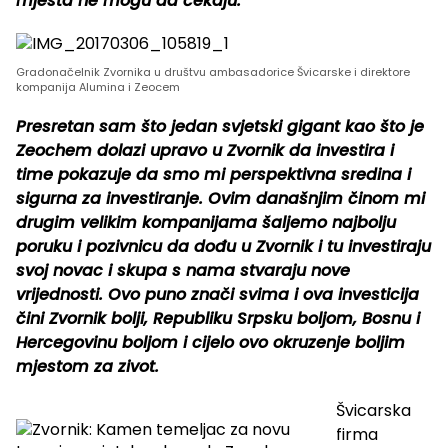
mjesta ne mogu da čekaju.
Gradonačelnik Zvornika u društvu ambasadorice Švicarske i direktore
kompanija Alumina i Zeocem
Presretan sam što jedan svjetski gigant kao što je
Zeochem dolazi upravo u Zvornik da investira i
time pokazuje da smo mi perspektivna sredina i
sigurna za investiranje. Ovim današnjim činom mi
drugim velikim kompanijama šaljemo najbolju
poruku i pozivnicu da dođu u Zvornik i tu investiraju
svoj novac i skupa s nama stvaraju nove
vrijednosti. Ovo puno znači svima i ova investicija
čini Zvornik bolji, Republiku Srpsku boljom, Bosnu i
Hercegovinu boljom i cijelo ovo okruzenje boljim
mjestom za zivot.
Švicarska
firma