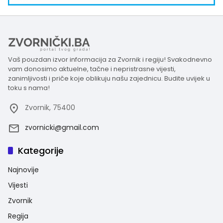
Vaš pouzdan izvor informacija za Zvornik i regiju! Svakodnevno
vam donosimo aktuelne, tačne i nepristrasne vijesti,
zanimljivosti i priče koje oblikuju našu zajednicu. Budite uvijek u
toku s nama!
Zvornik, 75400
zvornicki@gmail.com
Kategorije
Najnovije
Vijesti
Zvornik
Regija