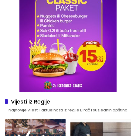
Vijesti iz Regije
– Najnovije vijesti i aktuelnosti iz regije Birač i susjednih opština.