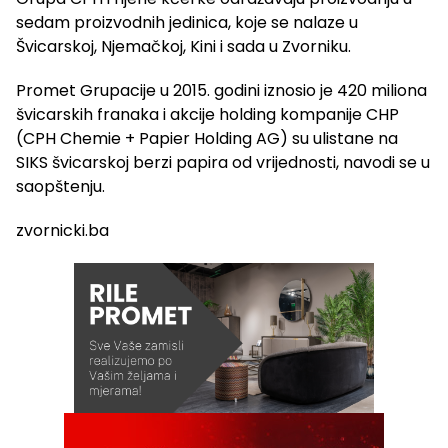
sedam proizvodnih jedinica, koje se nalaze u
Švicarskoj, Njemačkoj, Kini i sada u Zvorniku.
Promet Grupacije u 2015. godini iznosio je 420 miliona
švicarskih franaka i akcije holding kompanije CHP
(CPH Chemie + Papier Holding AG) su ulistane na
SIKS švicarskoj berzi papira od vrijednosti, navodi se u
saopštenju.
zvornicki.ba