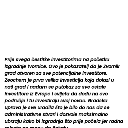
Prije svega čestitke investitorima na početku
izgradnje tvornice. Ovo je pokazatelj da je Zvornik
grad otvoren za sve potencijalne investitore.
Zeochem je prva velika investicija koja dolazi u
naš grad i nadam se putokaz za sve ostale
investitore iz Evrope i svijeta da dođu na ovo
područje i tu investiraju svoj novac. Gradska
uprava je sve uradila što je bilo do nas da se
administrativne stvari i dozvole maksimalno
ubrzaju kako bi izgradnja što prije počela jer radna