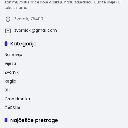
zanimljivosti i priče koje oblikuju našu zajednicu. Budite uvijek u
toku s nama!
Zvornik, 75400
zvornicki@gmail.com
Kategorije
Najnovije
Vijesti
Zvornik
Regija
BiH
Crna Hronika
ČARŠIJA
Najčešće pretrage