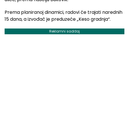
Prema planiranoj dinamici, radovi će trajati narednih
15 dana, a izvođač je preduzeće „Keso gradnja“.
Reklamni sadržaj