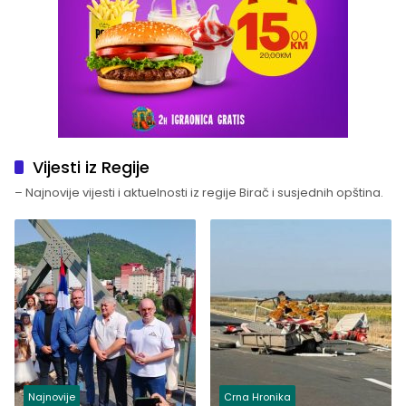
Vijesti iz Regije
– Najnovije vijesti i aktuelnosti iz regije Birač i susjednih opština.
Najnovije
Crna Hronika