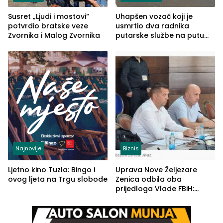
Susret „Ljudi i mostovi“
Uhapšen vozač koji je
potvrdio bratske veze
usmrtio dva radnika
Zvornika i Malog Zvornika
putarske službe na putu
od Loznice prema Šapcu
(FOTO)
Najnovije
Biznis
Ljetno kino Tuzla: Bingo i
Uprava Nove Željezare
ovog ljeta na Trgu slobode
Zenica odbila oba
prijedloga Vlade FBiH:
Ustrajni da je stečaj jedino
rješenje