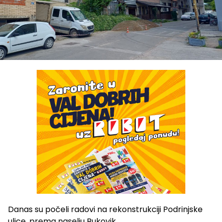
Danas su počeli radovi na rekonstrukciji Podrinjske
ulice, prema naselju Bukovik.