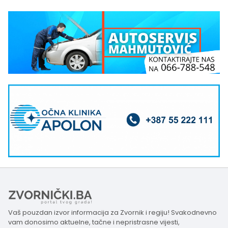
Vaš pouzdan izvor informacija za Zvornik i regiju! Svakodnevno
vam donosimo aktuelne, tačne i nepristrasne vijesti,