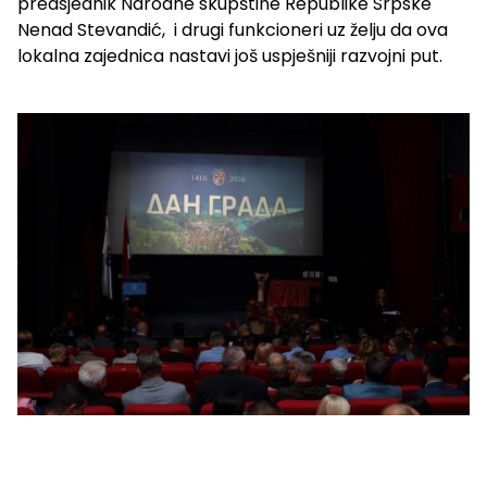
predsjednik Narodne skupštine Republike Srpske
Nenad Stevandić, i drugi funkcioneri uz želju da ova
lokalna zajednica nastavi još uspješniji razvojni put.