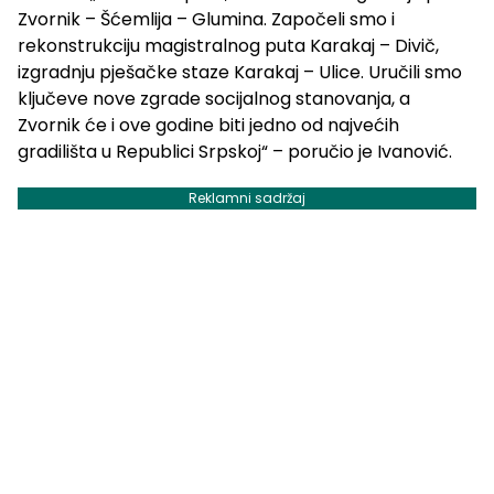
Zvornik – Šćemlija – Glumina. Započeli smo i
rekonstrukciju magistralnog puta Karakaj – Divič,
izgradnju pješačke staze Karakaj – Ulice. Uručili smo
ključeve nove zgrade socijalnog stanovanja, a
Zvornik će i ove godine biti jedno od najvećih
gradilišta u Republici Srpskoj“ – poručio je Ivanović.
Reklamni sadržaj