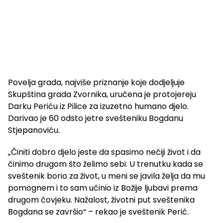
Povelja grada, najviše priznanje koje dodjeljuje
Skupština grada Zvornika, uručena je protojereju
Darku Periću iz Pilice za izuzetno humano djelo.
Darivao je 60 odsto jetre svešteniku Bogdanu
Stjepanoviću.
„Činiti dobro djelo jeste da spasimo nečiji život i da
činimo drugom što želimo sebi. U trenutku kada se
sveštenik borio za život, u meni se javila želja da mu
pomognem i to sam učinio iz Božije ljubavi prema
drugom čovjeku. Nažalost, životni put sveštenika
Bogdana se završio“ – rekao je sveštenik Perić.