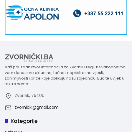
Vaš pouzdan izvor informacija za Zvornik i regiju! Svakodnevno
vam donosimo aktuelne, tačne i nepristrasne vijesti,
zanimljivosti i priče koje oblikuju našu zajednicu. Budite uvijek u
toku s nama!
Zvornik, 75400
zvornicki@gmail.com
Kategorije