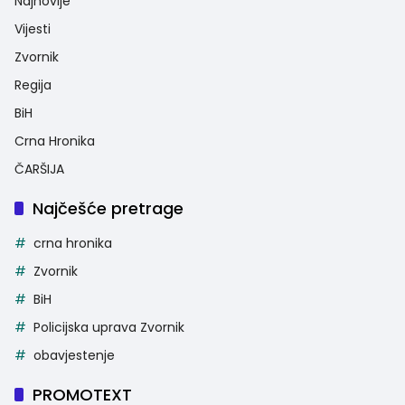
Najnovije
Vijesti
Zvornik
Regija
BiH
Crna Hronika
ČARŠIJA
Najčešće pretrage
crna hronika
Zvornik
BiH
Policijska uprava Zvornik
obavjestenje
PROMOTEXT