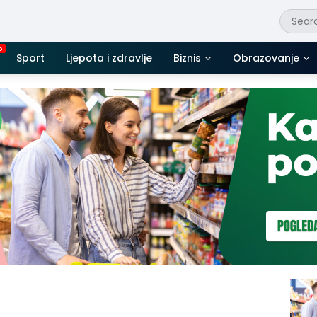
Sport
Ljepota i zdravlje
Biznis
Obrazovanje