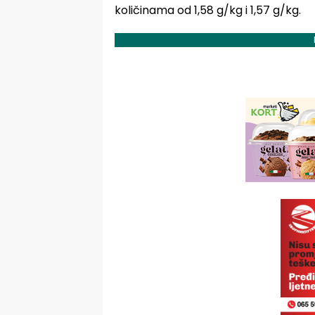
količinama od 1,58 g/kg i 1,57 g/kg.