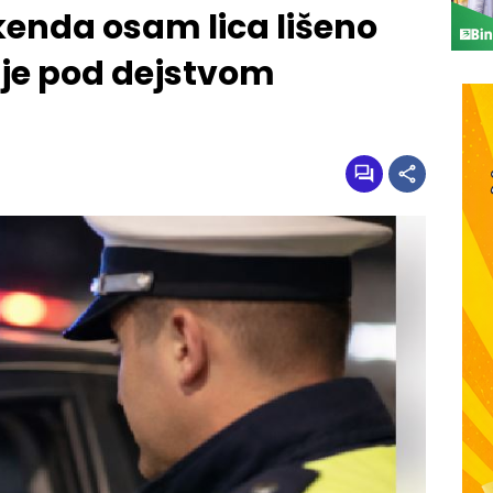
kenda osam lica lišeno
je pod dejstvom