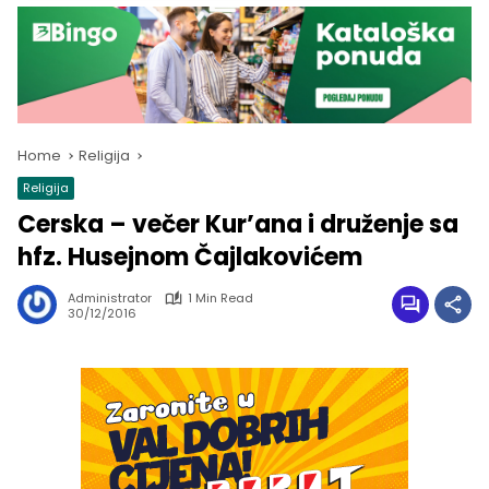
Home
Religija
Religija
Cerska – večer Kur’ana i druženje sa
hfz. Husejnom Čajlakovićem
Administrator
1 Min Read
30/12/2016