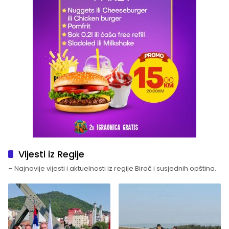
Vijesti iz Regije
– Najnovije vijesti i aktuelnosti iz regije Birač i susjednih opština.