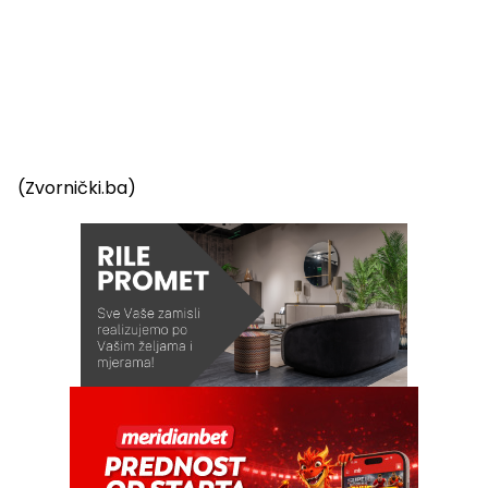
(Zvornički.ba)