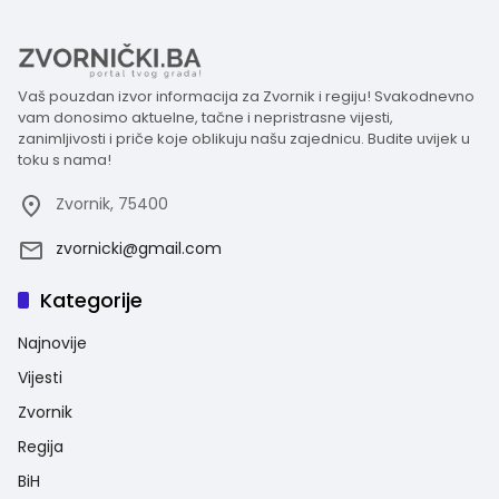
Vaš pouzdan izvor informacija za Zvornik i regiju! Svakodnevno
vam donosimo aktuelne, tačne i nepristrasne vijesti,
zanimljivosti i priče koje oblikuju našu zajednicu. Budite uvijek u
toku s nama!
Zvornik, 75400
zvornicki@gmail.com
Kategorije
Najnovije
Vijesti
Zvornik
Regija
BiH