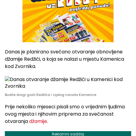
Danas je planirano svečano otvaranje obnovljene
džamije Redžići, a koja se nalazi u mjestu Kamenica
kod Zvornika.
Budite dragi gosti Redžića i cijelog naroda Kamenice
Prije nekoliko mjeseci pisali smo o vrijednim ljudima
ovog mjesta i njihovim priprema za svečanost
otvaranja
džamije
.
Reklamni sadržaj