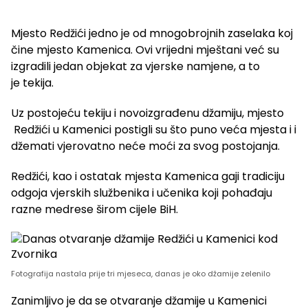
Mjesto Redžići jedno je od mnogobrojnih zaselaka koj
čine mjesto Kamenica. Ovi vrijedni mještani već su
izgradili jedan objekat za vjerske namjene, a to
je tekija.
Uz postojeću tekiju i novoizgrađenu džamiju, mjesto
Redžići u Kamenici postigli su što puno veća mjesta i i
džemati vjerovatno neće moći za svog postojanja.
Redžići, kao i ostatak mjesta Kamenica gaji tradiciju
odgoja vjerskih službenika i učenika koji pohađaju
razne medrese širom cijele BiH.
Fotografija nastala prije tri mjeseca, danas je oko džamije zelenilo
Zanimljivo je da se otvaranje džamije u Kamenici