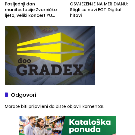
Posljednji dan
OSVJEŽENJE NA MERIDIANU:
manifestacije Zvorničko
Stigli su novi EGT Digital
ljeto, veliki koncert YU
hitovi
grupe zatvara program
ove godine
Odgovori
Morate biti
prijavljeni
da biste objavili komentar.