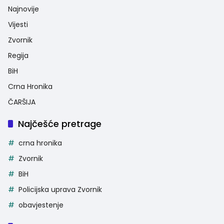
Najnovije
Vijesti
Zvornik
Regija
BiH
Crna Hronika
ČARŠIJA
Najčešće pretrage
crna hronika
Zvornik
BiH
Policijska uprava Zvornik
obavjestenje