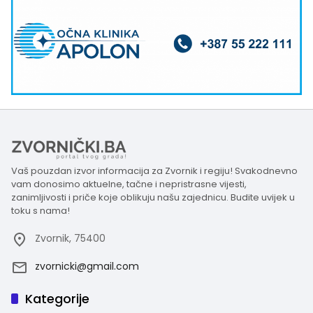
Vaš pouzdan izvor informacija za Zvornik i regiju! Svakodnevno
vam donosimo aktuelne, tačne i nepristrasne vijesti,
zanimljivosti i priče koje oblikuju našu zajednicu. Budite uvijek u
toku s nama!
Zvornik, 75400
zvornicki@gmail.com
Kategorije