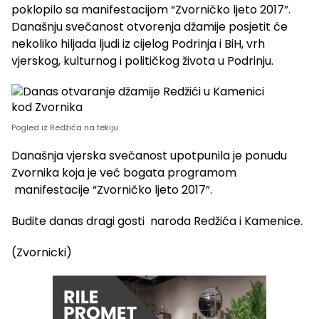
poklopilo sa manifestacijom “Zvorničko ljeto 2017”.
Današnju svečanost otvorenja džamije posjetit će
nekoliko hiljada ljudi iz cijelog Podrinja i BiH, vrh
vjerskog, kulturnog i političkog života u Podrinju.
Pogled iz Redžića na tekiju
Današnja vjerska svečanost upotpunila je ponudu
Zvornika koja je već bogata programom
manifestacije “Zvorničko ljeto 2017”.
Budite danas dragi gosti naroda Redžića i Kamenice.
(Zvornicki)