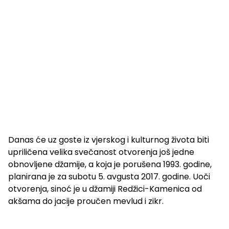
Danas će uz goste iz vjerskog i kulturnog života biti
upriličena velika svečanost otvorenja još jedne
obnovljene džamije, a koja je porušena 1993. godine,
planirana je za subotu 5. avgusta 2017. godine. Uoči
otvorenja, sinoć je u džamiji Redžici-Kamenica od
akšama do jacije proučen mevlud i zikr.