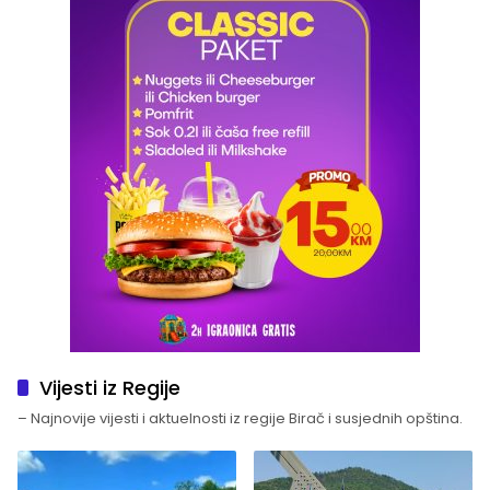
Vijesti iz Regije
– Najnovije vijesti i aktuelnosti iz regije Birač i susjednih opština.