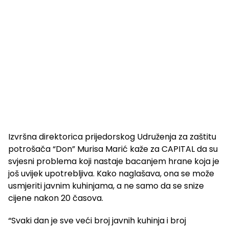
Izvršna direktorica prijedorskog Udruženja za zaštitu
potrošača “Don” Murisa Marić kaže za CAPITAL da su
svjesni problema koji nastaje bacanjem hrane koja je
još uvijek upotrebljiva. Kako naglašava, ona se može
usmjeriti javnim kuhinjama, a ne samo da se snize
cijene nakon 20 časova.
“Svaki dan je sve veći broj javnih kuhinja i broj