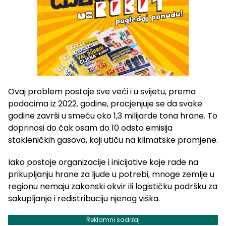
Ovaj problem postaje sve veći i u svijetu, prema
podacima iz 2022. godine, procjenjuje se da svake
godine završi u smeću oko 1,3 milijarde tona hrane. To
doprinosi do čak osam do 10 odsto emisija
stakleničkih gasova, koji utiču na klimatske promjene.
Iako postoje organizacije i inicijative koje rade na
prikupljanju hrane za ljude u potrebi, mnoge zemlje u
regionu nemaju zakonski okvir ili logističku podršku za
sakupljanje i redistribuciju njenog viška.
Reklamni sadržaj