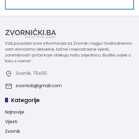
Vaš pouzdan izvor informacija za Zvornik i regiju! Svakodnevno
vam donosimo aktuelne, tačne i nepristrasne vijesti,
zanimljivosti i priče koje oblikuju našu zajednicu. Budite uvijek u
toku s nama!
Zvornik, 75400
zvornicki@gmail.com
Kategorije
Najnovije
Vijesti
Zvornik