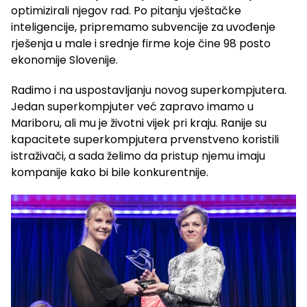
optimizirali njegov rad. Po pitanju vještačke
inteligencije, pripremamo subvencije za uvođenje
rješenja u male i srednje firme koje čine 98 posto
ekonomije Slovenije.
Radimo i na uspostavljanju novog superkompjutera.
Jedan superkompjuter već zapravo imamo u
Mariboru, ali mu je životni vijek pri kraju. Ranije su
kapacitete superkompjutera prvenstveno koristili
istraživači, a sada želimo da pristup njemu imaju
kompanije kako bi bile konkurentnije.