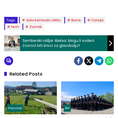
Tags:
aida kamisalic latific
Biznis
Carsija
tech
Zvornik
Semberski rašljar Aleksa: Mogu li vodeni
čvorovi biti krivci za glavobolju?
Related Posts
Najnovije
BiH