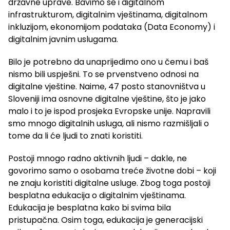
državne uprave. Bavimo se i digitalnom
infrastrukturom, digitalnim vještinama, digitalnom
inkluzijom, ekonomijom podataka (Data Economy) i
digitalnim javnim uslugama.
Bilo je potrebno da unaprijedimo ono u čemu i baš
nismo bili uspješni. To se prvenstveno odnosi na
digitalne vještine. Naime, 47 posto stanovništva u
Sloveniji ima osnovne digitalne vještine, što je jako
malo i to je ispod prosjeka Evropske unije. Napravili
smo mnogo digitalnih usluga, ali nismo razmišljali o
tome da li će ljudi to znati koristiti.
Postoji mnogo radno aktivnih ljudi – dakle, ne
govorimo samo o osobama treće životne dobi – koji
ne znaju koristiti digitalne usluge. Zbog toga postoji
besplatna edukacija o digitalnim vještinama.
Edukacija je besplatna kako bi svima bila
pristupačna. Osim toga, edukacija je generacijski