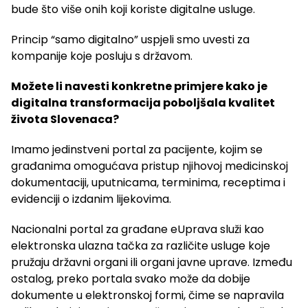
bude što više onih koji koriste digitalne usluge.
Princip “samo digitalno” uspjeli smo uvesti za
kompanije koje posluju s državom.
Možete li navesti konkretne primjere kako je
digitalna transformacija poboljšala kvalitet
života Slovenaca?
Imamo jedinstveni portal za pacijente, kojim se
građanima omogućava pristup njihovoj medicinskoj
dokumentaciji, uputnicama, terminima, receptima i
evidenciji o izdanim lijekovima.
Nacionalni portal za građane eUprava služi kao
elektronska ulazna tačka za različite usluge koje
pružaju državni organi ili organi javne uprave. Između
ostalog, preko portala svako može da dobije
dokumente u elektronskoj formi, čime se napravila