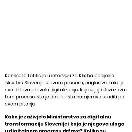
Kamišalić Latifić je u intervjuu za Klix.ba podijelila
iskustvo Slovenije u ovom procesu, naglasivši kako je
ova država provela digitalizaciju, koji su joj bili izazovi u
tom procesu, šta je dobila i šta namjerava uraditi po
ovom pitanju.
Kako je zaživjelo Ministarstvo za digitalnu
transformaciju Slovenije i koja je njegova uloga
u digitalnom progresu države? Koliko su