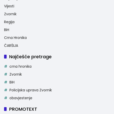
Vijesti
Zvornik
Regija
BiH
Crna Hronika
ČARŠIJA
Najčešće pretrage
crna hronika
Zvornik
BiH
Policijska uprava Zvornik
obavjestenje
PROMOTEXT