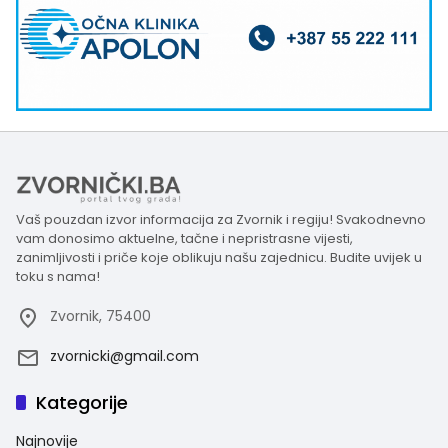
Vaš pouzdan izvor informacija za Zvornik i regiju! Svakodnevno
vam donosimo aktuelne, tačne i nepristrasne vijesti,
zanimljivosti i priče koje oblikuju našu zajednicu. Budite uvijek u
toku s nama!
Zvornik, 75400
zvornicki@gmail.com
Kategorije
Najnovije