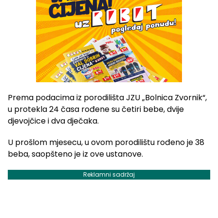
Prema podacima iz porodilišta JZU „Bolnica Zvornik“,
u protekla 24 časa rođene su četiri bebe, dvije
djevojčice i dva dječaka.
U prošlom mjesecu, u ovom porodilištu rođeno je 38
beba, saopšteno je iz ove ustanove.
Reklamni sadržaj