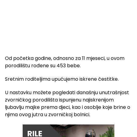
Od početka godine, odnosno za 11 mjeseci, u ovom
porodilištu rođene su 453 bebe.
Sretnim roditeljima upućujemo iskrene čestitke.
U nastavku možete pogledati današnju unutrašnjost
zvorničkog porodilišta ispunjenu najiskrenijom
ljubavlju majke prema djeci, kao i osoblje koje brine o
njima ovog jutra u zvorničkoj bolnici.