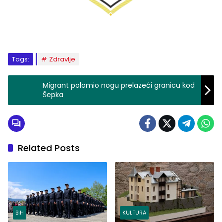
Tags:
Zdravlje
Migrant polomio nogu prelazeći granicu kod
Šepka
Related Posts
BiH
KULTURA