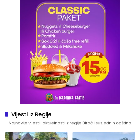
Vijesti iz Regije
– Najnovije vijesti i aktuelnosti iz regije Birač i susjednih opština.