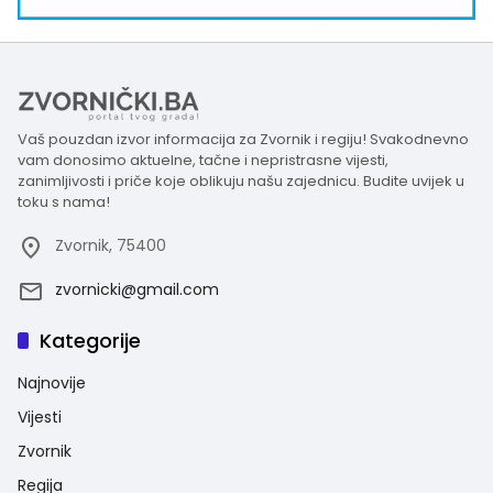
Vaš pouzdan izvor informacija za Zvornik i regiju! Svakodnevno
vam donosimo aktuelne, tačne i nepristrasne vijesti,
zanimljivosti i priče koje oblikuju našu zajednicu. Budite uvijek u
toku s nama!
Zvornik, 75400
zvornicki@gmail.com
Kategorije
Najnovije
Vijesti
Zvornik
Regija