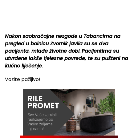
Nakon saobraćajne nezgode u Tabancima na
pregled u bolnicu Zvornik javila su se dva
pacijenta, mlađe životne dobi.
Pacijentima su
utvrđene lakše tjelesne povrede, te su pušteni na
kućno liječenje
.
Vozite pažljivo!