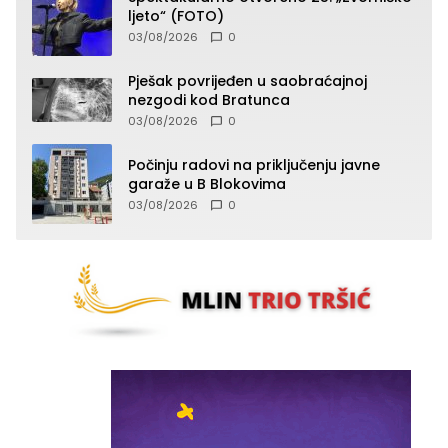
ljeto“ (FOTO)
03/08/2026
0
Pješak povrijeđen u saobraćajnoj
nezgodi kod Bratunca
03/08/2026
0
Počinju radovi na priključenju javne
garaže u B Blokovima
03/08/2026
0