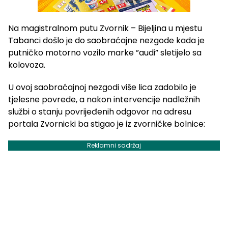
Na magistralnom putu Zvornik – Bijeljina u mjestu
Tabanci došlo je do saobraćajne nezgode kada je
putničko motorno vozilo marke ”audi” sletijelo sa
kolovoza.
U ovoj saobraćajnoj nezgodi više lica zadobilo je
tjelesne povrede, a nakon intervencije nadležnih
službi o stanju povrijeđenih odgovor na adresu
portala Zvornicki ba stigao je iz zvorničke bolnice:
Reklamni sadržaj