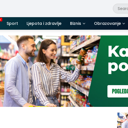
Sport
Ljepota i zdravlje
Biznis
Obrazovanje