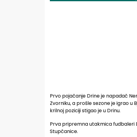
Prvo pojačanje Drine je napadač Neman
Zvorniku, a prošle sezone je igrao u Bje
krilnoj poziciji stigao je u Drinu.
Prva pripremna utakmica fudbaleri Dr
Stupčanice.