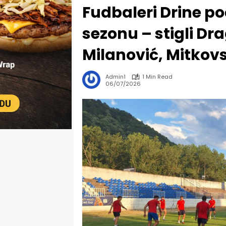
Fudbaleri Drine p
sezonu – stigli Drag
Milanović, Mitkovs
Admin1
1 Min Read
06/07/2026