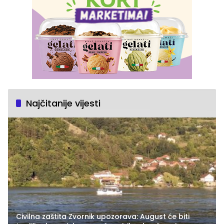
Najčitanije vijesti
Civilna zaštita Zvornik upozorava: August će biti