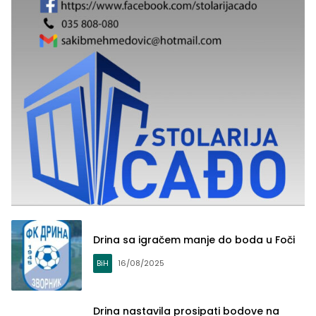
Drina sa igračem manje do boda u Foči
BiH
16/08/2025
Drina nastavila prosipati bodove na