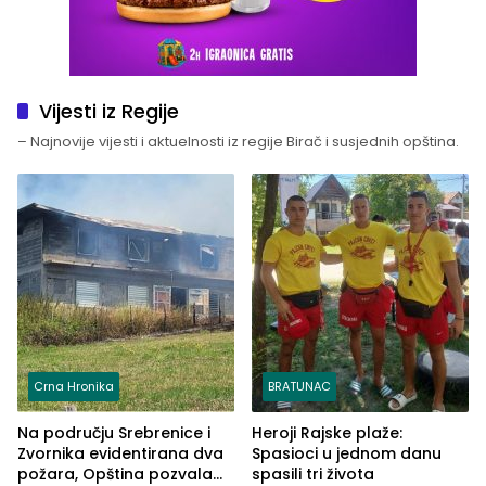
Vijesti iz Regije
– Najnovije vijesti i aktuelnosti iz regije Birač i susjednih opština.
Crna Hronika
BRATUNAC
Na području Srebrenice i
Heroji Rajske plaže:
Zvornika evidentirana dva
Spasioci u jednom danu
požara, Opština pozvala
spasili tri života