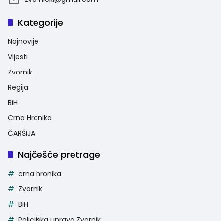
Kategorije
Najnovije
Vijesti
Zvornik
Regija
BiH
Crna Hronika
ČARŠIJA
Najčešće pretrage
crna hronika
Zvornik
BiH
Policijska uprava Zvornik