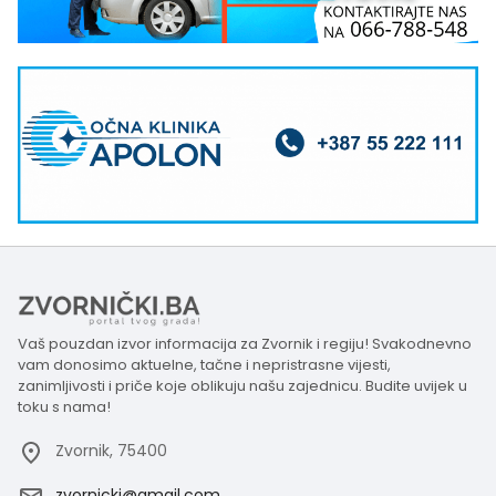
Vaš pouzdan izvor informacija za Zvornik i regiju! Svakodnevno
vam donosimo aktuelne, tačne i nepristrasne vijesti,
zanimljivosti i priče koje oblikuju našu zajednicu. Budite uvijek u
toku s nama!
Zvornik, 75400
zvornicki@gmail.com