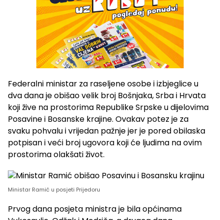
Federalni ministar za raseljene osobe i izbjeglice u
dva dana je obišao velik broj Bošnjaka, Srba i Hrvata
koji žive na prostorima Republike Srpske u dijelovima
Posavine i Bosanske krajine. Ovakav potez je za
svaku pohvalu i vrijedan pažnje jer je pored obilaska
potpisan i veći broj ugovora koji će ljudima na ovim
prostorima olakšati život.
Ministar Ramić u posjeti Prijedoru
Prvog dana posjeta ministra je bila općinama