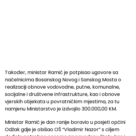
Također, ministar Ramić je potpisao ugovore sa
načelnicima Bosanskog Novog i Sanskog Mosta o
realizaciji obnove vodovodne, putne, komunalne,
socijalne i društvene infrastrukture, kao i obnove
vjerskih objekata u povratničkim mjestima, za tu
namjenu Ministarstvo je izdvojilo 300.000,00 KM.
Ministar Ramić je dan ranije boravio u posjeti općini
Odžak gdje je obišao OŠ “Vladimir Nazor” s ciljem