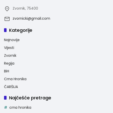
Zvornik, 75400
zvornicki@gmail.com
Kategorije
Najnovije
Vijesti
Zvornik
Regija
BiH
Crna Hronika
ČARŠIJA
Najčešće pretrage
crna hronika