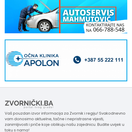
Vaš pouzdan izvor informacija za Zvornik i regiju! Svakodnevno
vam donosimo aktuelne, tačne i nepristrasne vijesti,
zanimljivosti i priče koje oblikuju našu zajednicu. Budite uvijek u
toku s nama!