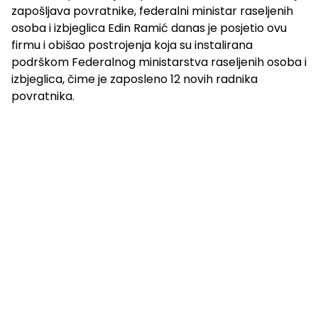
zapošljava povratnike, federalni ministar raseljenih
osoba i izbjeglica Edin Ramić danas je posjetio ovu
firmu i obišao postrojenja koja su instalirana
podrškom Federalnog ministarstva raseljenih osoba i
izbjeglica, čime je zaposleno 12 novih radnika
povratnika.