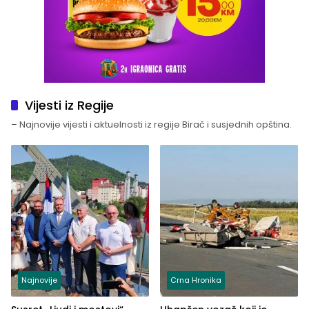
Vijesti iz Regije
– Najnovije vijesti i aktuelnosti iz regije Birač i susjednih opština.
Najnovije
Crna Hronika