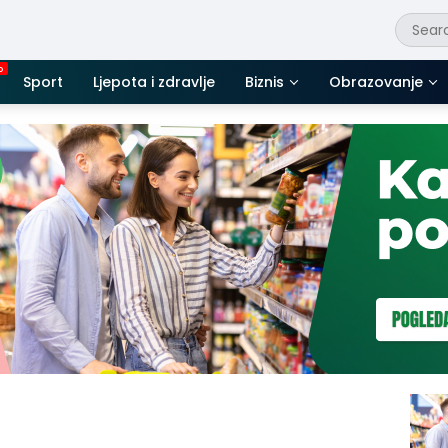
Sport
Ljepota i zdravlje
Biznis
Obrazovanje