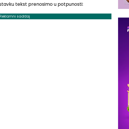
 nastavku tekst prenosimo u potpunosti:
Reklamni sadržaj