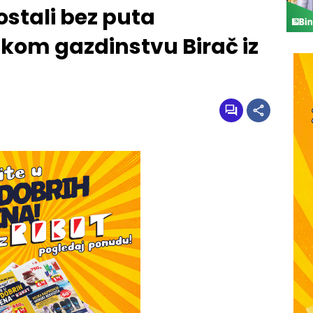
ostali bez puta
kom gazdinstvu Birač iz