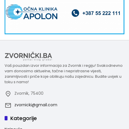
Vaš pouzdan izvor informacija za Zvornik i regiju! Svakodnevno
vam donosimo aktuelne, tačne i nepristrasne vijesti,
zanimljivosti i priče koje oblikuju našu zajednicu. Budite uvijek u
toku s nama!
Zvornik, 75400
zvornicki@gmail.com
Kategorije