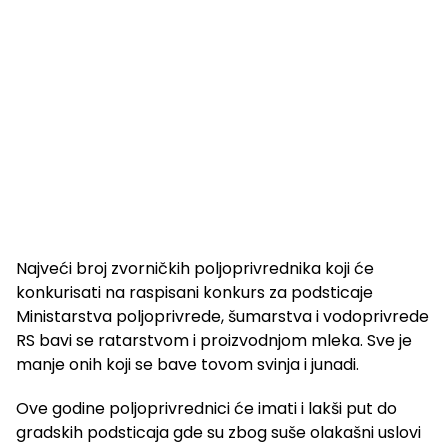
Najveći broj zvorničkih poljoprivrednika koji će
konkurisati na raspisani konkurs za podsticaje
Ministarstva poljoprivrede, šumarstva i vodoprivrede
RS bavi se ratarstvom i proizvodnjom mleka. Sve je
manje onih koji se bave tovom svinja i junadi.
Ove godine poljoprivrednici će imati i lakši put do
gradskih podsticaja gde su zbog suše olakašni uslovi