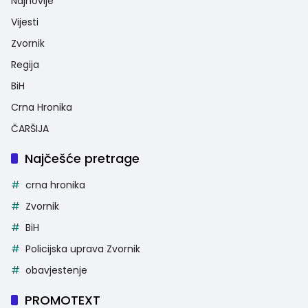
Najnovije
Vijesti
Zvornik
Regija
BiH
Crna Hronika
ČARŠIJA
Najčešće pretrage
crna hronika
Zvornik
BiH
Policijska uprava Zvornik
obavjestenje
PROMOTEXT