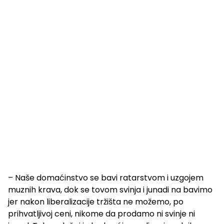
– Naše domaćinstvo se bavi ratarstvom i uzgojem
muznih krava, dok se tovom svinja i junadi na bavimo
jer nakon liberalizacije tržišta ne možemo, po
prihvatljivoj ceni, nikome da prodamo ni svinje ni