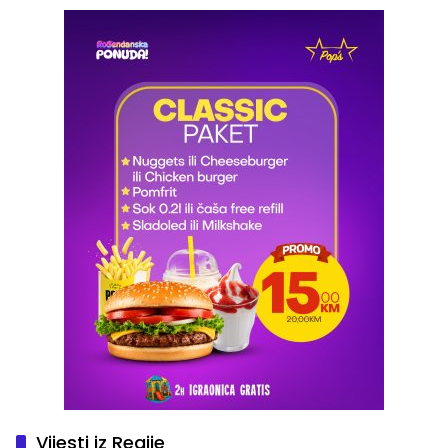
Vijesti iz Regije