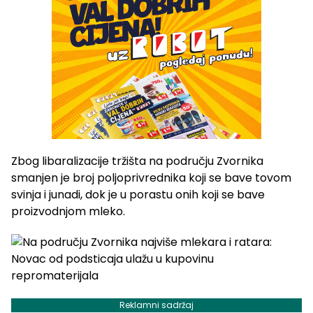
Zbog libaralizacije tržišta na području Zvornika
smanjen je broj poljoprivrednika koji se bave tovom
svinja i junadi, dok je u porastu onih koji se bave
proizvodnjom mleko.
Reklamni sadržaj