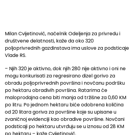
Milan Cvijetinović, načelnik Odeljenja za privredu i
društvene delatnosti, kaže da oko 320
poljoprivrednih gazdinstava ima uslove za podsticaje
Vlade RS.
– Njih 320 je aktivno, dok njih 280 nije aktivno i oni ne
mogu konkurisati za regresirano dizel gorivo za
obradu poljoprivrednih površina i novčanu podršku
po hektaru obradivih površina. Ratarima će
maloprodajna cena biti manja od tržišne za 0,60 KM
po litru. Po jednom hektaru biće odobrena količina
od 20 litara goriva za površine koje su upisane u
zvaničnoj evidenciji kao obradive površine. Novčani
podsticaji po hektaru utvrđuju se u iznosu od 28 KM
po hektaru – kaže Cvijetinović.