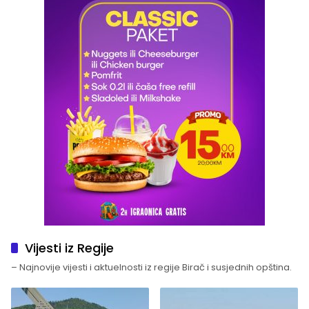
Vijesti iz Regije
– Najnovije vijesti i aktuelnosti iz regije Birač i susjednih opština.