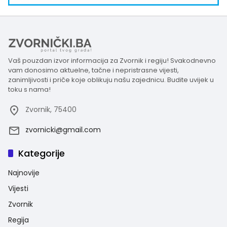
Vaš pouzdan izvor informacija za Zvornik i regiju! Svakodnevno
vam donosimo aktuelne, tačne i nepristrasne vijesti,
zanimljivosti i priče koje oblikuju našu zajednicu. Budite uvijek u
toku s nama!
Zvornik, 75400
zvornicki@gmail.com
Kategorije
Najnovije
Vijesti
Zvornik
Regija