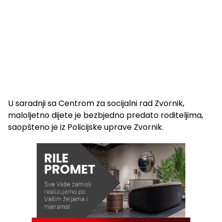
U saradnji sa Centrom za socijalni rad Zvornik,
maloljetno dijete je bezbjedno predato roditeljima,
saopšteno je iz Policijske uprave Zvornik.