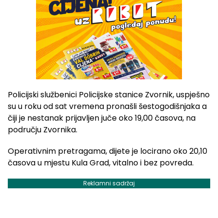
Policijski službenici Policijske stanice Zvornik, uspješno
su u roku od sat vremena pronašli šestogodišnjaka a
čiji je nestanak prijavljen juče oko 19,00 časova, na
području Zvornika.
Operativnim pretragama, dijete je locirano oko 20,10
časova u mjestu Kula Grad, vitalno i bez povreda.
Reklamni sadržaj