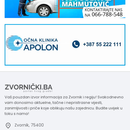
Vaš pouzdan izvor informacija za Zvornik i regiju! Svakodnevno
vam donosimo aktuelne, tačne i nepristrasne vijesti,
zanimljivosti i priče koje oblikuju našu zajednicu. Budite uvijek u
toku s nama!
Zvornik, 75400