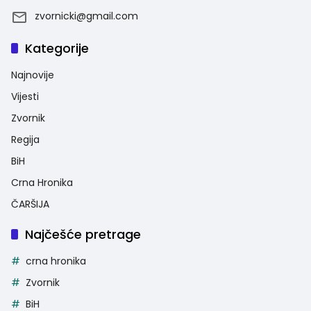
zvornicki@gmail.com
Kategorije
Najnovije
Vijesti
Zvornik
Regija
BiH
Crna Hronika
ČARŠIJA
Najčešće pretrage
crna hronika
Zvornik
BiH