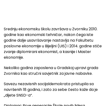
Srednju ekonomsku školu završava u Zvorniku 2010.
godine kao ekonomski tehničar, nakon čega iste
godine dalje usavršavanje nastavlja na Fakultetu
poslovne ekonomije u Bijeljini (UIS) i 2014. godine stiče
zvanje diplomirani ekonomist, a kasnije i Master
ekonomije.
Nekoliko godina zaposlena u Gradskoj upravi grada
Zvornika kao stručni savjetnik za javne nabavke.
Savezu nezavisnih socijaldemokrata pristupila sa
navršenih 18 godina, i zato za sebe često kaže da je
„dijete SNSD-a“.
Diplomac Prve generacije Škole novih lidera.