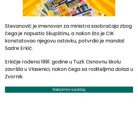
Stevanović je imenovan za ministra saobraćaja zbog
čega je napustio Skupštinu, a nakon što je CIK
konstatovao njegovu ostavku, potvrdio je mandat
Sadre Erkić.
Erkićje rođena 1991. godine u Tuzli. Osnovnu školu
završila u Vlasenici, nakon čega sa roditeljima dolazi u
Zvornik.
Reklamni sadržaj