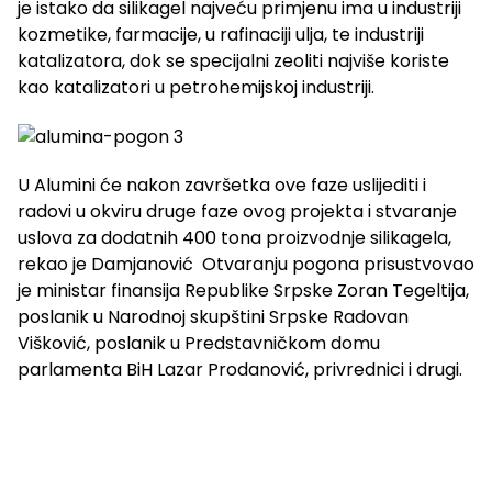
je istako da silikagel najveću primjenu ima u industriji
kozmetike, farmacije, u rafinaciji ulja, te industriji
katalizatora, dok se specijalni zeoliti najviše koriste
kao katalizatori u petrohemijskoj industriji.
U Alumini će nakon završetka ove faze uslijediti i
radovi u okviru druge faze ovog projekta i stvaranje
uslova za dodatnih 400 tona proizvodnje silikagela,
rekao je Damjanović Otvaranju pogona prisustvovao
je ministar finansija Republike Srpske Zoran Tegeltija,
poslanik u Narodnoj skupštini Srpske Radovan
Višković, poslanik u Predstavničkom domu
parlamenta BiH Lazar Prodanović, privrednici i drugi.