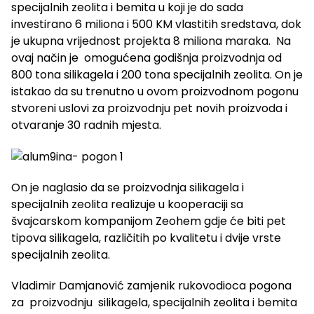
specijalnih zeolita i bemita u koji je do sada
investirano 6 miliona i 500 KM vlastitih sredstava, dok
je ukupna vrijednost projekta 8 miliona maraka. Na
ovaj način je omogućena godišnja proizvodnja od
800 tona silikagela i 200 tona specijalnih zeolita. On je
istakao da su trenutno u ovom proizvodnom pogonu
stvoreni uslovi za proizvodnju pet novih proizvoda i
otvaranje 30 radnih mjesta.
On je naglasio da se proizvodnja silikagela i
specijalnih zeolita realizuje u kooperaciji sa
švajcarskom kompanijom Zeohem gdje će biti pet
tipova silikagela, različitih po kvalitetu i dvije vrste
specijalnih zeolita.
Vladimir Damjanović zamjenik rukovodioca pogona
za proizvodnju silikagela, specijalnih zeolita i bemita