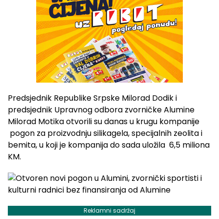
Predsjednik Republike Srpske Milorad Dodik i
predsjednik Upravnog odbora zvorničke Alumine
Milorad Motika otvorili su danas u krugu kompanije
pogon za proizvodnju silikagela, specijalnih zeolita i
bemita, u koji je kompanija do sada uložila 6,5 miliona
KM.
Reklamni sadržaj