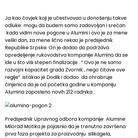
Ja kao čovjek koji je učestvovao u donošenju takve
odluke mogu da budem samo zadovoljan i srećan
kada vidim nove pogone u Alumini i ovo je za mene
veliki dan, za mene lično rekao je predsjednik
Republike Srpske. On je dodao da podržava
opredeljenje rukovodstva kompanije Alumina da se
ide u što viši stepen finalizacije . “ Ovo je ne samo
razvojni kapacitet grada Zvornik , nego čitave ove
regije” istakao je Dodik i dodao da ohrabruje
činjenica da je od početka godine u kompaniju
Alumina zaposleno novih 212 radnika .
Predsjednik Upravnog odbora kompanije Alumine
Milorad Motika je pojasnio da je trenutno završena
prva faza projekta za proizvodnju silikagela,