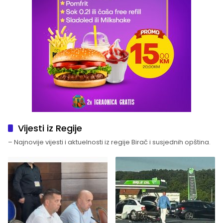
Vijesti iz Regije
– Najnovije vijesti i aktuelnosti iz regije Birač i susjednih opština.