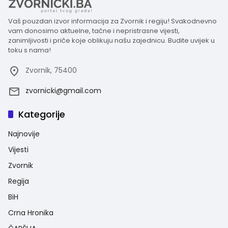
Vaš pouzdan izvor informacija za Zvornik i regiju! Svakodnevno
vam donosimo aktuelne, tačne i nepristrasne vijesti,
zanimljivosti i priče koje oblikuju našu zajednicu. Budite uvijek u
toku s nama!
Zvornik, 75400
zvornicki@gmail.com
Kategorije
Najnovije
Vijesti
Zvornik
Regija
BiH
Crna Hronika