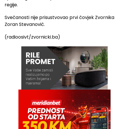
regije.
Svečanosti nije prisustvovao prvi čovjek Zvornika
Zoran Stevanović.
(radioosivt/zvornicki.ba)