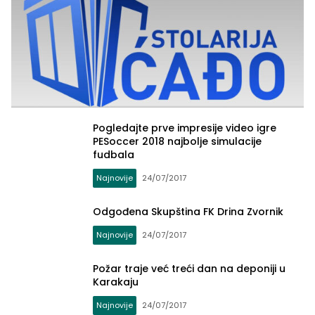
Pogledajte prve impresije video igre
PESoccer 2018 najbolje simulacije
fudbala
Najnovije
24/07/2017
Odgođena Skupština FK Drina Zvornik
Najnovije
24/07/2017
Zvornički.ba
Požar traje već treći dan na deponiji u
Karakaju
Najnovije
24/07/2017