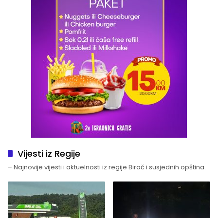
Vijesti iz Regije
– Najnovije vijesti i aktuelnosti iz regije Birač i susjednih opština.