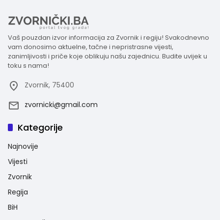
Vaš pouzdan izvor informacija za Zvornik i regiju! Svakodnevno
vam donosimo aktuelne, tačne i nepristrasne vijesti,
zanimljivosti i priče koje oblikuju našu zajednicu. Budite uvijek u
toku s nama!
Zvornik, 75400
zvornicki@gmail.com
Kategorije
Najnovije
Vijesti
Zvornik
Regija
BiH