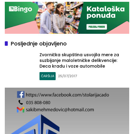
Posljednje objavljeno
Zvornička skupština usvojila mere za
suzbijanje maloletničke delikvencije:
Deca kradu i voze automobile
ČARŠIJA
25/07/2017