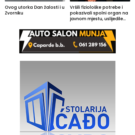
Ovog utorka Dan žalosti i u
Vršili fiziološke potrebe i
Zvorniku
pokazivali spolni organ na
javnom mjestu, uslijedile
kazne